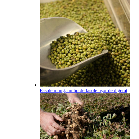
Fasole mung, un tip de fasole ușor de digerat