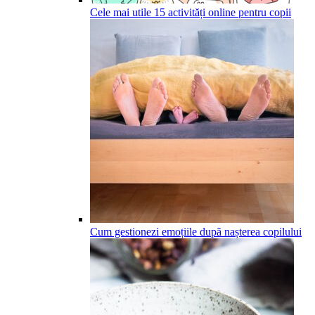
Cele mai utile 15 activități online pentru copii
Cum gestionezi emoțiile după nașterea copilului