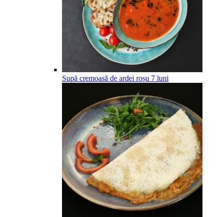
Supă cremoasă de ardei roșu
7
luni