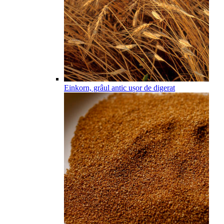
Einkorn, grâul antic ușor de digerat