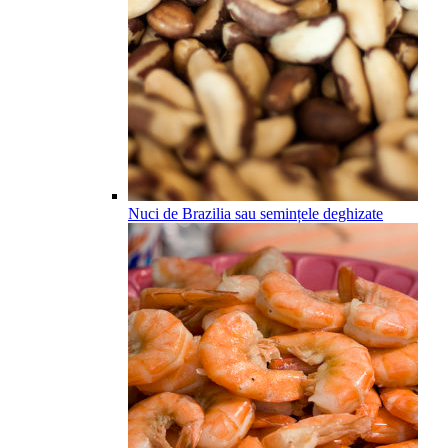
Nuci de Brazilia sau semințele deghizate