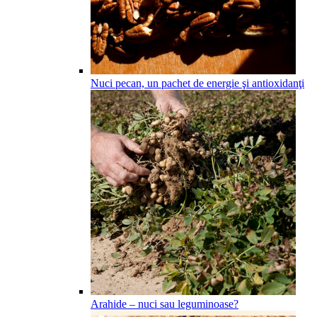
Nuci pecan, un pachet de energie şi antioxidanţi
Arahide – nuci sau leguminoase?