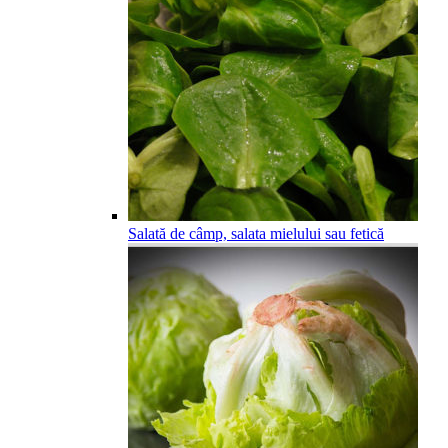
Salată de câmp, salata mielului sau fetică