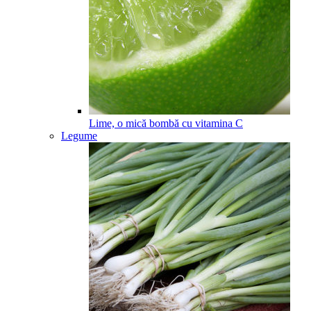
Lime, o mică bombă cu vitamina C
Legume