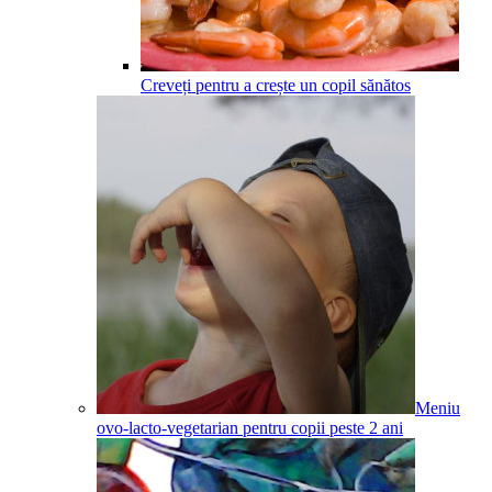
Creveți pentru a crește un copil sănătos
Meniu
ovo-lacto-vegetarian pentru copii peste 2 ani