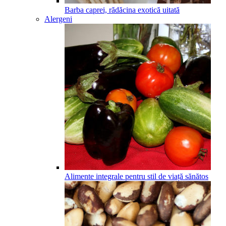
Barba caprei, rădăcina exotică uitată
Alergeni
Alimente integrale pentru stil de viață sănătos