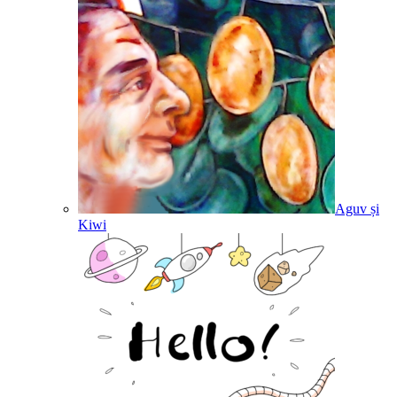
Aguv și
Kiwi