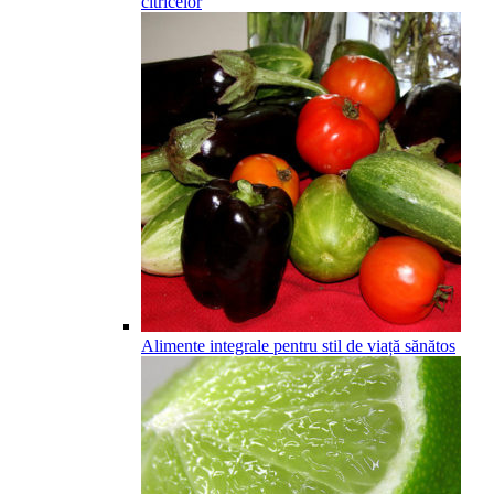
citricelor
Alimente integrale pentru stil de viață sănătos