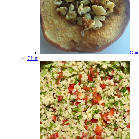
Gutu
7 luni