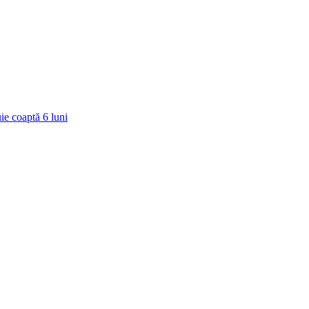
ie coaptă
6
luni