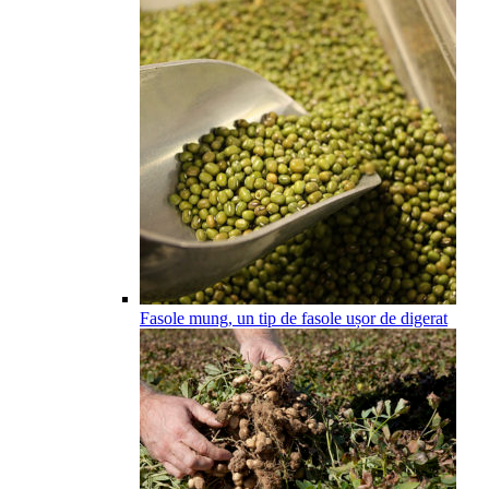
Fasole mung, un tip de fasole ușor de digerat