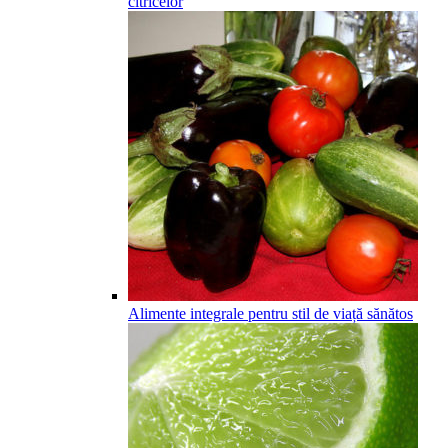
citricelor
Alimente integrale pentru stil de viață sănătos