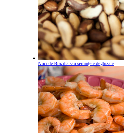
Nuci de Brazilia sau semințele deghizate