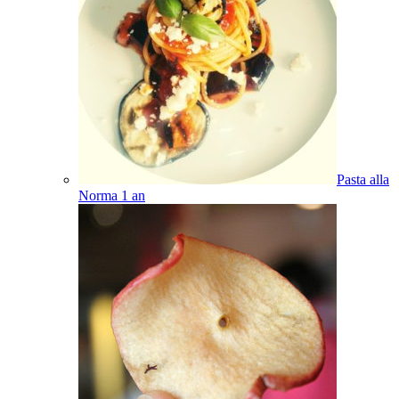
Pasta alla
Norma
1
an