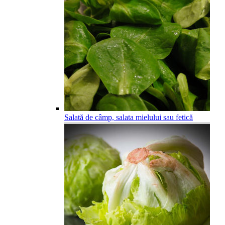
Salată de câmp, salata mielului sau fetică