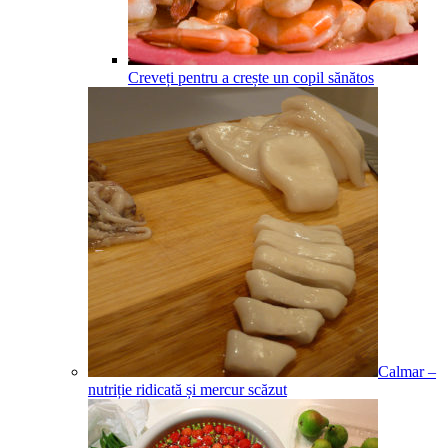
Creveți pentru a crește un copil sănătos
Calmar –
nutriție ridicată și mercur scăzut