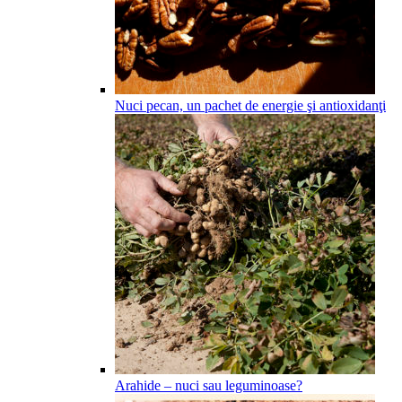
Nuci pecan, un pachet de energie şi antioxidanţi
Arahide – nuci sau leguminoase?