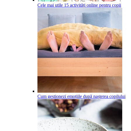
Cele mai utile 15 activități online pentru copii
Cum gestionezi emoțiile după nașterea copilului