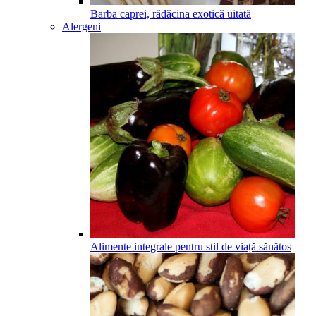
Barba caprei, rădăcina exotică uitată
Alergeni
Alimente integrale pentru stil de viață sănătos