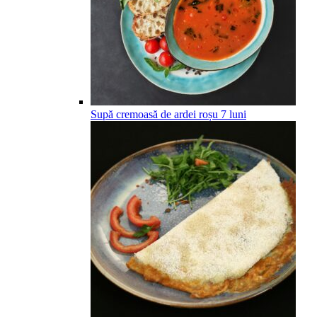
Supă cremoasă de ardei roșu
7
luni