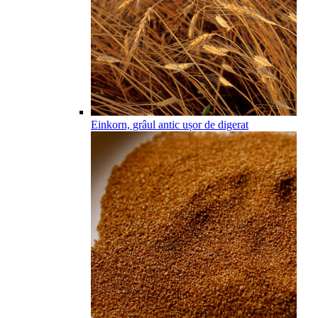
Einkorn, grâul antic ușor de digerat