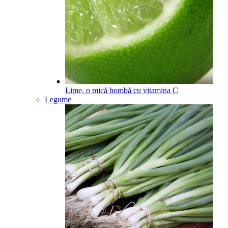
Lime, o mică bombă cu vitamina C
Legume