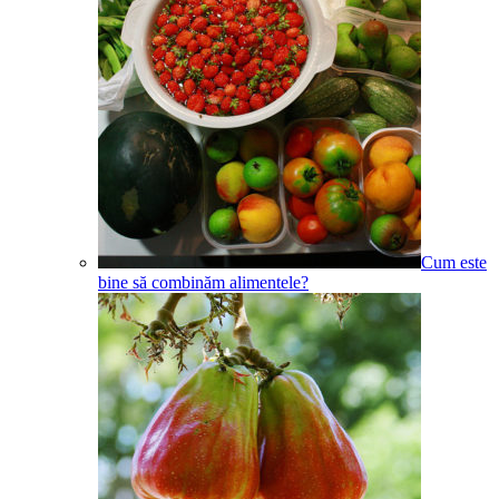
Cum este
bine să combinăm alimentele?