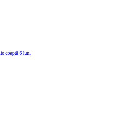
ie coaptă
6
luni