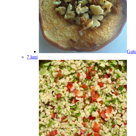
Gutu
7 luni