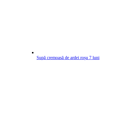
Supă cremoasă de ardei roșu
7
luni