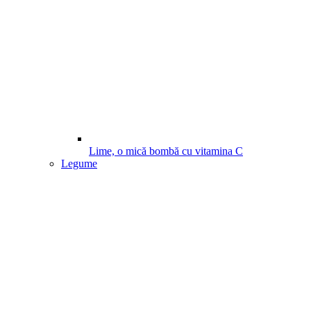
Lime, o mică bombă cu vitamina C
Legume