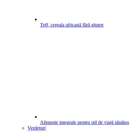
Teff, cereala africană fără gluten
Alimente integrale pentru stil de viață sănătos
Verdețuri