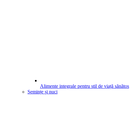
Alimente integrale pentru stil de viață sănătos
Semințe și nuci