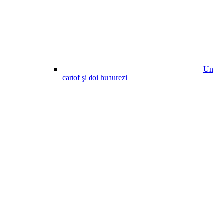
Un
cartof şi doi huhurezi