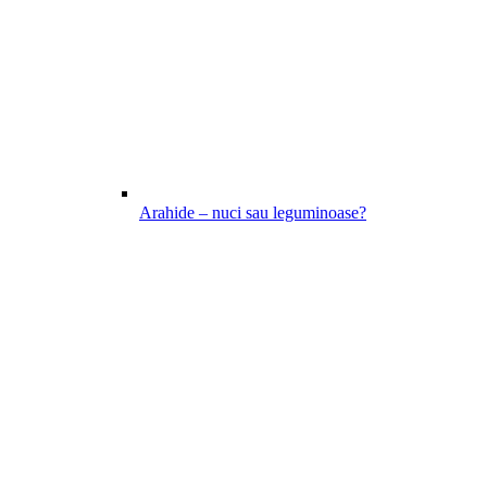
Arahide – nuci sau leguminoase?