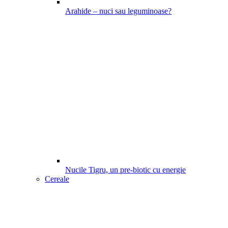
Arahide – nuci sau leguminoase?
Nucile Tigru, un pre-biotic cu energie
Cereale