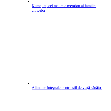
Kumquat, cel mai mic membru al familiei
citricelor
Alimente integrale pentru stil de viață sănătos