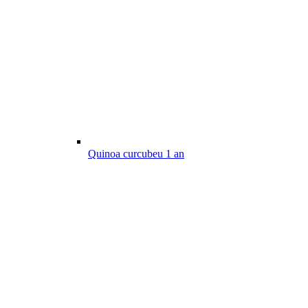
Quinoa curcubeu
1
an