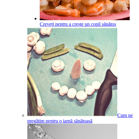
Creveți pentru a crește un copil sănătos
Cum ne
pregătim pentru o iarnă sănătoasă