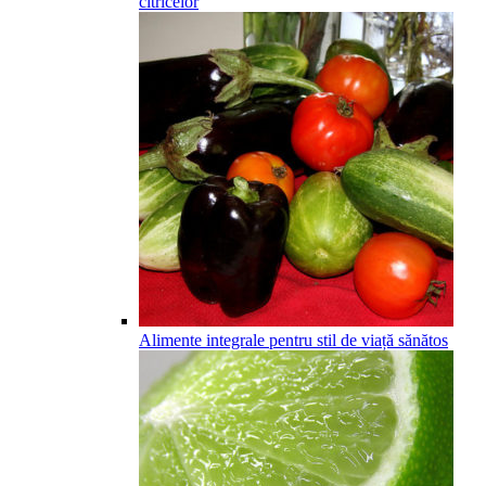
citricelor
Alimente integrale pentru stil de viață sănătos