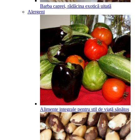
Barba caprei, rădăcina exotică uitată
Alergeni
Alimente integrale pentru stil de viață sănătos