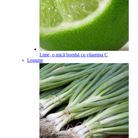
Lime, o mică bombă cu vitamina C
Legume