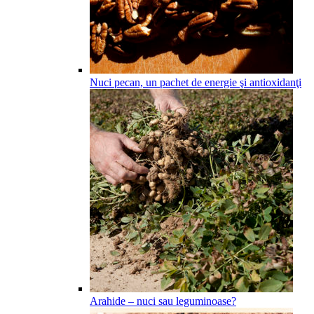
Nuci pecan, un pachet de energie şi antioxidanţi
Arahide – nuci sau leguminoase?