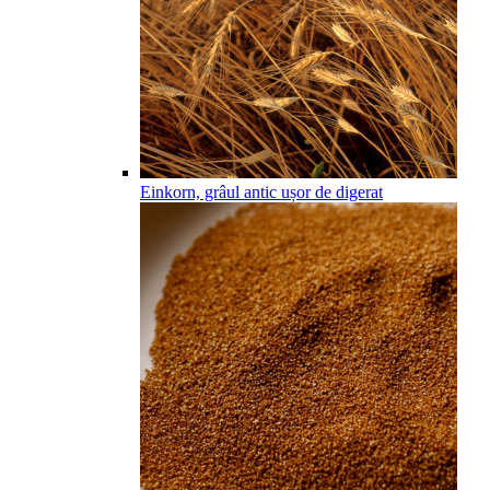
Einkorn, grâul antic ușor de digerat