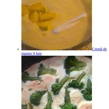
Cremă de
mango
9
luni