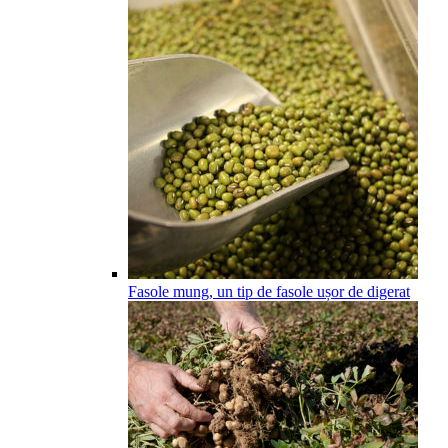
Fasole mung, un tip de fasole ușor de digerat