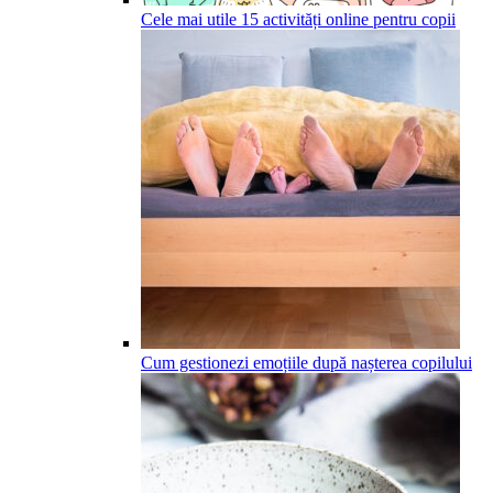
Cele mai utile 15 activități online pentru copii
Cum gestionezi emoțiile după nașterea copilului