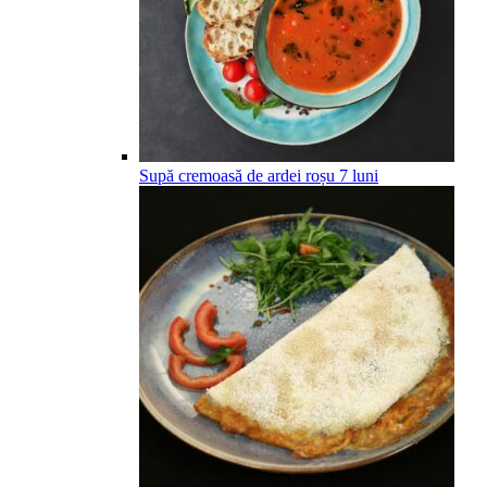
Supă cremoasă de ardei roșu
7
luni