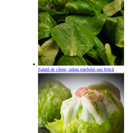
Salată de câmp, salata mielului sau fetică