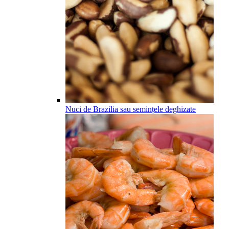
Nuci de Brazilia sau semințele deghizate