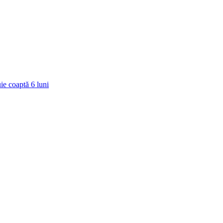
ie coaptă
6
luni