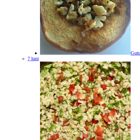
Gutu
7 luni