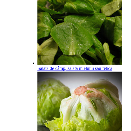
Salată de câmp, salata mielului sau fetică