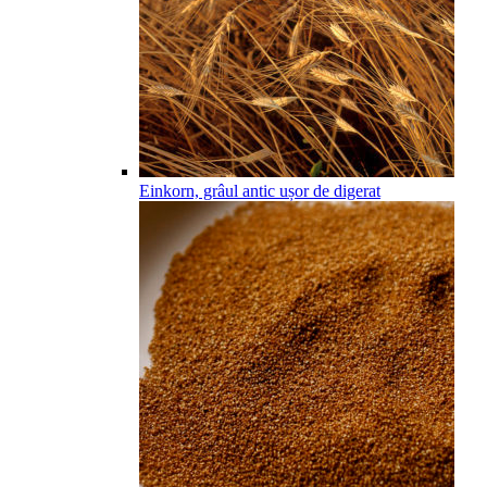
Einkorn, grâul antic ușor de digerat