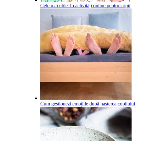
Cele mai utile 15 activități online pentru copii
Cum gestionezi emoțiile după nașterea copilului