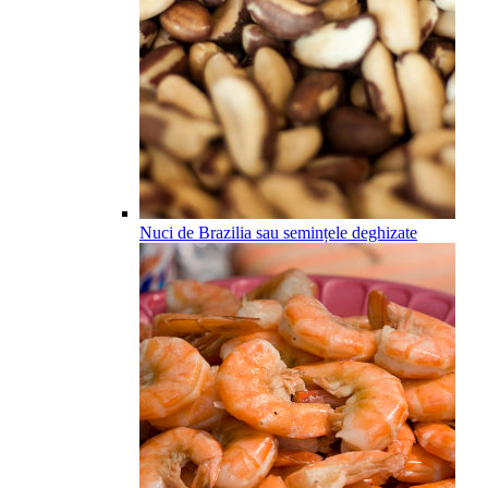
Nuci de Brazilia sau semințele deghizate