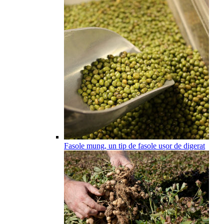
Fasole mung, un tip de fasole ușor de digerat