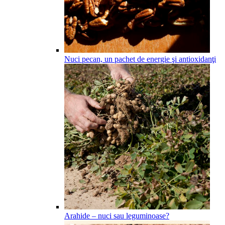
Nuci pecan, un pachet de energie şi antioxidanţi
Arahide – nuci sau leguminoase?