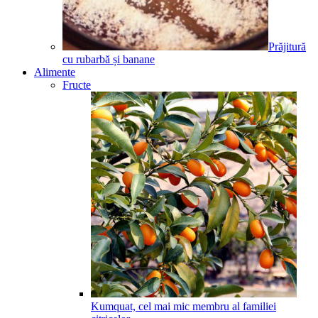
Prăjitură
cu rubarbă și banane
Alimente
Fructe
Kumquat, cel mai mic membru al familiei