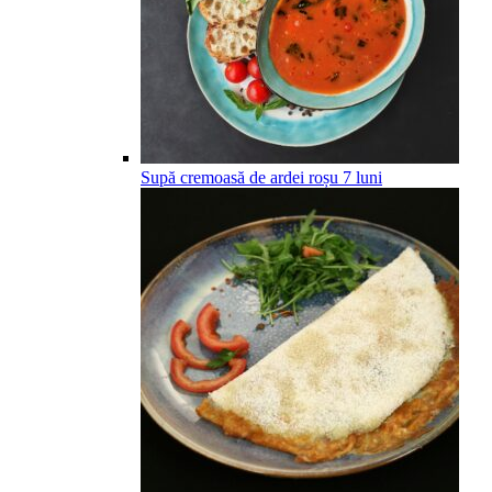
Supă cremoasă de ardei roșu
7
luni