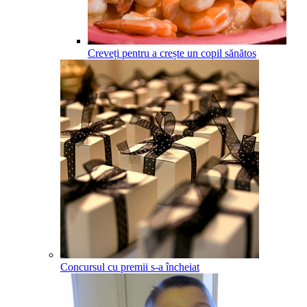
Creveți pentru a crește un copil sănătos
Concursul cu premii s-a încheiat