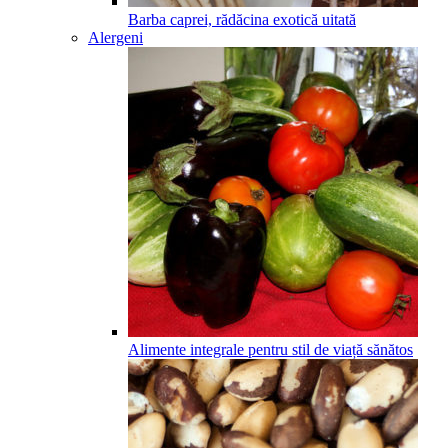
Barba caprei, rădăcina exotică uitată
Alergeni
Alimente integrale pentru stil de viață sănătos