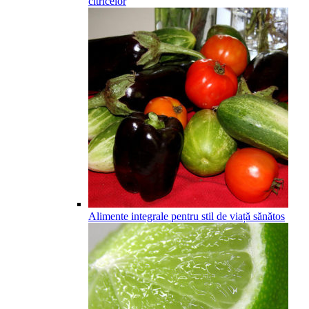
citricelor
Alimente integrale pentru stil de viață sănătos