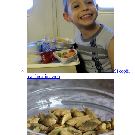
Și copiii
mănâncă în avion