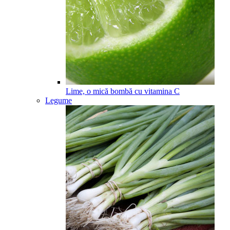
Lime, o mică bombă cu vitamina C
Legume