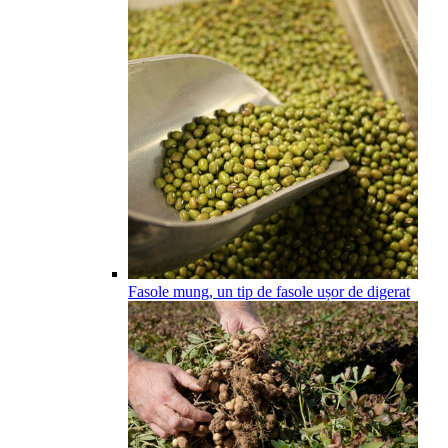
Fasole mung, un tip de fasole ușor de digerat