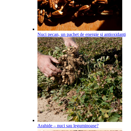
Nuci pecan, un pachet de energie şi antioxidanţi
Arahide – nuci sau leguminoase?