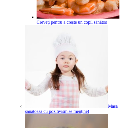
Creveți pentru a crește un copil sănătos
Masa
sănătoasă cu pozitivism se menține!