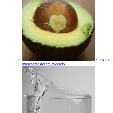
7 lucruri
interesante despre avocado