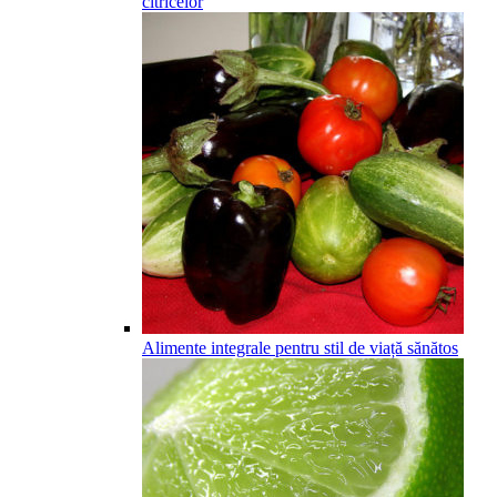
citricelor
Alimente integrale pentru stil de viață sănătos