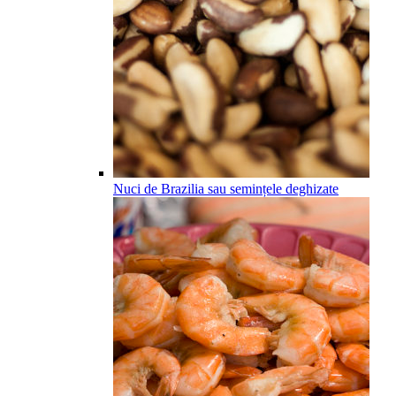
Nuci de Brazilia sau semințele deghizate