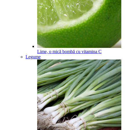
Lime, o mică bombă cu vitamina C
Legume