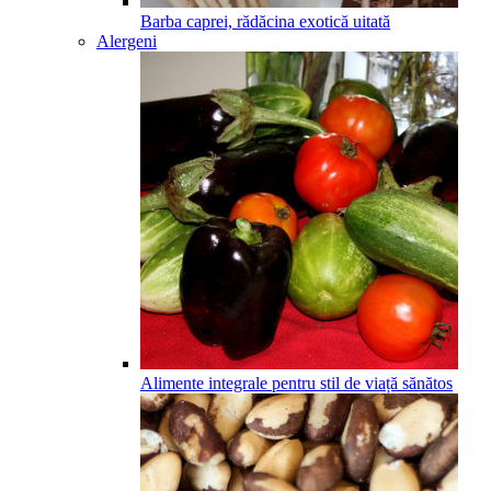
Barba caprei, rădăcina exotică uitată
Alergeni
Alimente integrale pentru stil de viață sănătos