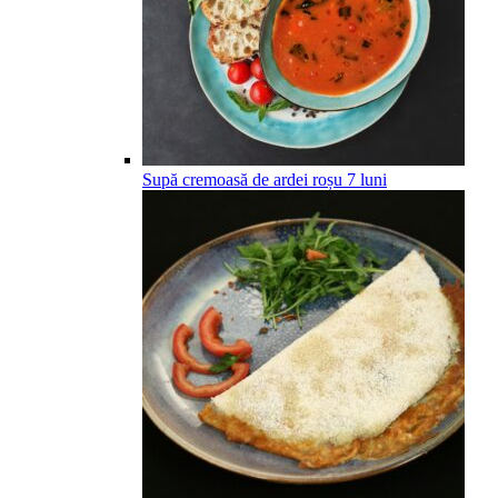
Supă cremoasă de ardei roșu
7
luni