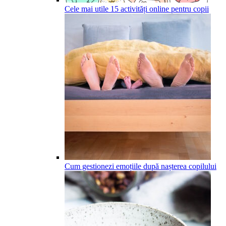
Cele mai utile 15 activități online pentru copii
Cum gestionezi emoțiile după nașterea copilului