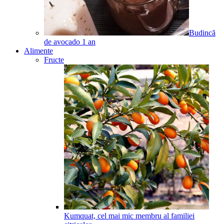
Budincă
de avocado
1
an
Alimente
Fructe
Kumquat, cel mai mic membru al familiei