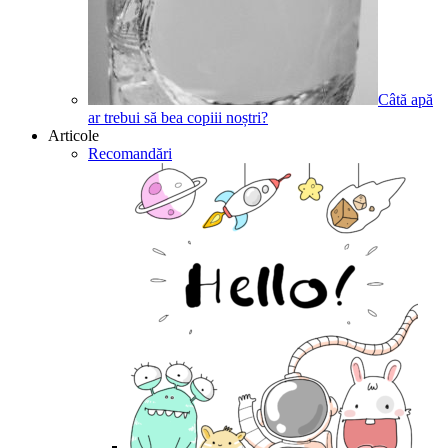
Câtă apă
ar trebui să bea copiii noștri?
Articole
Recomandări