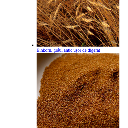
Einkorn, grâul antic ușor de digerat