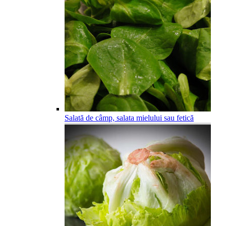
Salată de câmp, salata mielului sau fetică