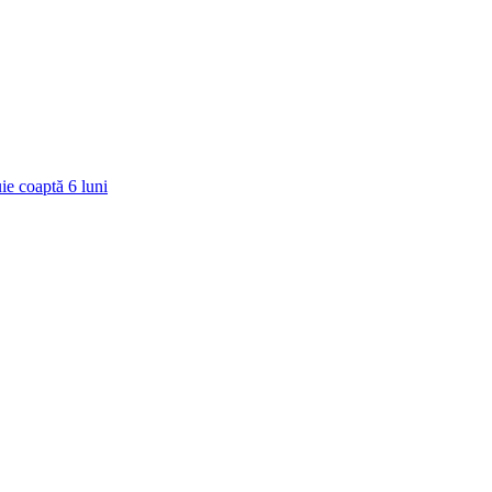
ie coaptă
6
luni