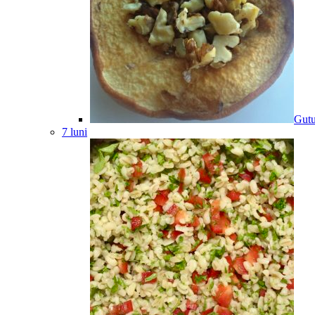
Gutu
7 luni