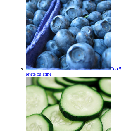
Top 5
rețete cu afine