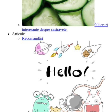
9 lucruri
interesante despre castravete
Articole
Recomandări