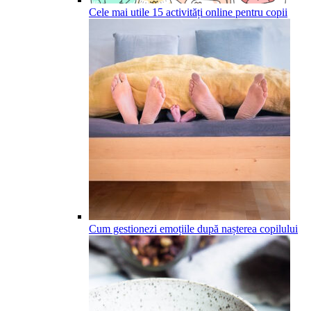
Cele mai utile 15 activități online pentru copii
Cum gestionezi emoțiile după nașterea copilului