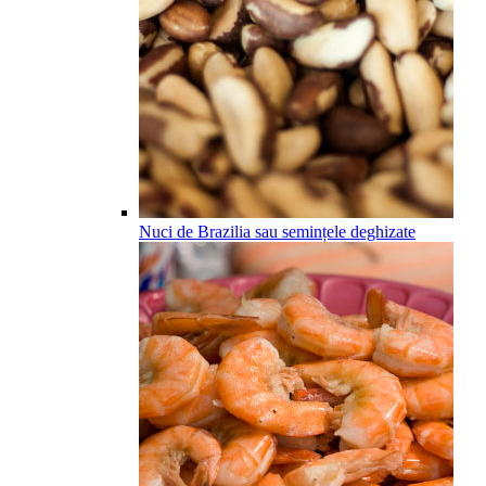
Nuci de Brazilia sau semințele deghizate