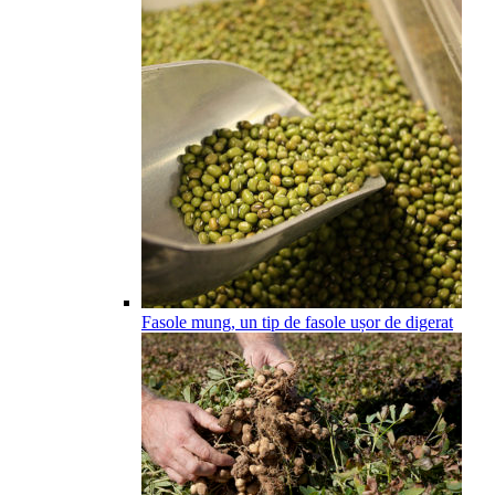
Fasole mung, un tip de fasole ușor de digerat