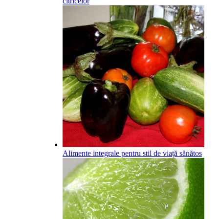
citricelor
Alimente integrale pentru stil de viață sănătos