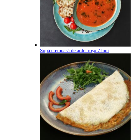
Supă cremoasă de ardei roșu
7
luni