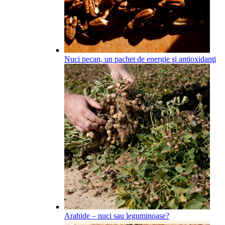
Nuci pecan, un pachet de energie şi antioxidanţi
Arahide – nuci sau leguminoase?