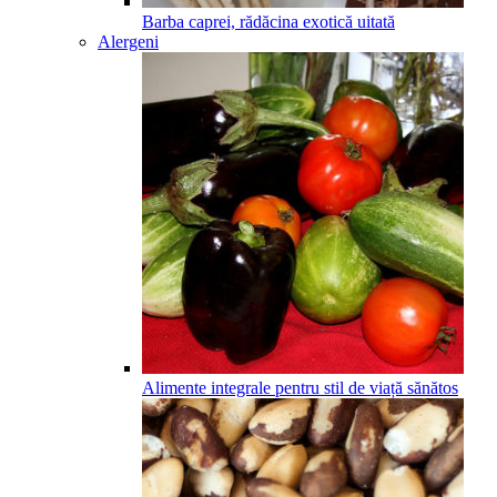
Barba caprei, rădăcina exotică uitată
Alergeni
Alimente integrale pentru stil de viață sănătos