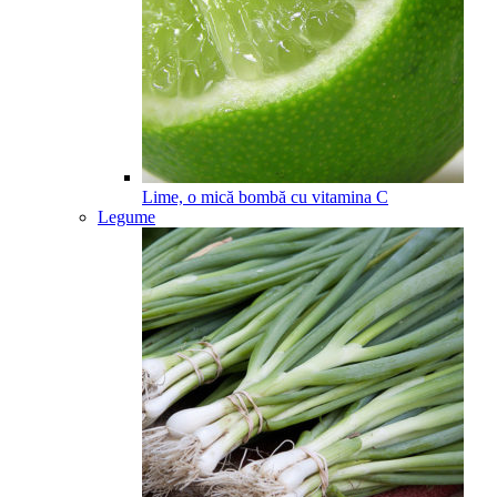
Lime, o mică bombă cu vitamina C
Legume