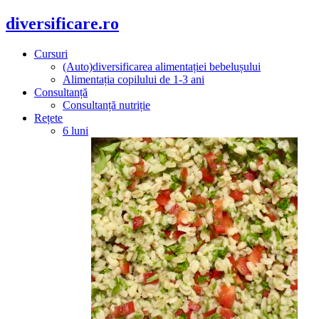
diversificare.ro
Cursuri
(Auto)diversificarea alimentației bebelușului
Alimentația copilului de 1-3 ani
Consultanță
Consultanță nutriție
Rețete
6 luni