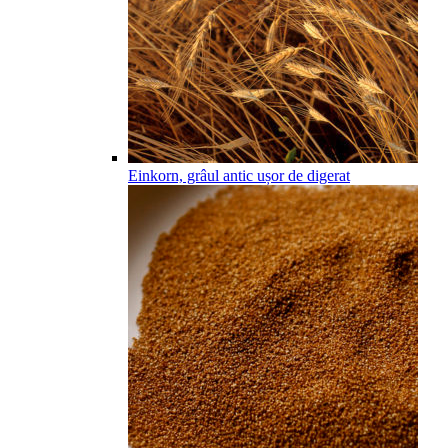
Einkorn, grâul antic ușor de digerat