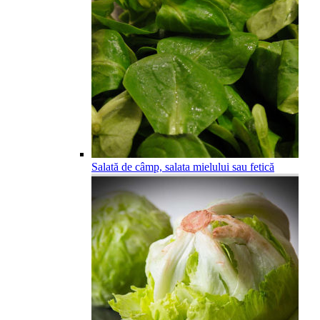
Salată de câmp, salata mielului sau fetică