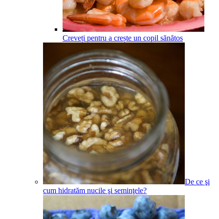
Creveți pentru a crește un copil sănătos
De ce şi
cum hidratăm nucile şi seminţele?