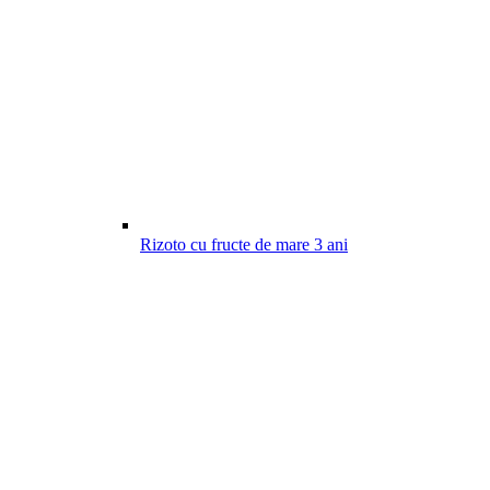
Rizoto cu fructe de mare
3
ani