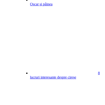
Oscar şi pâinea
8
lucruri interesante despre cireşe