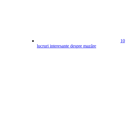
10
lucruri interesante despre mazăre