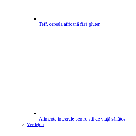
Teff, cereala africană fără gluten
Alimente integrale pentru stil de viață sănătos
Verdețuri