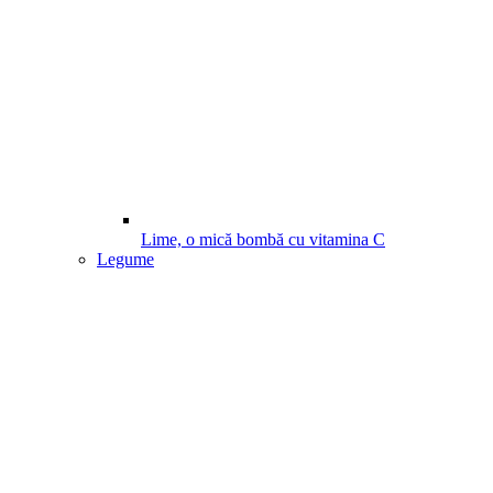
Lime, o mică bombă cu vitamina C
Legume