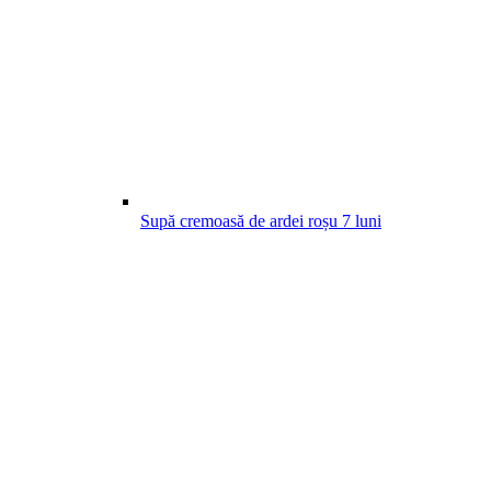
Supă cremoasă de ardei roșu
7
luni