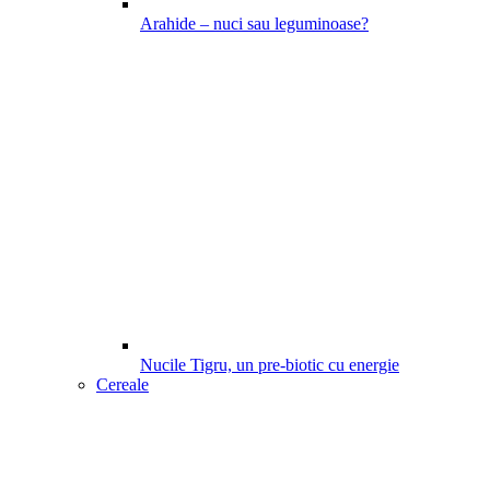
Arahide – nuci sau leguminoase?
Nucile Tigru, un pre-biotic cu energie
Cereale