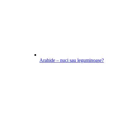
Arahide – nuci sau leguminoase?