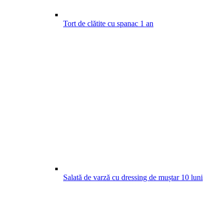
Tort de clătite cu spanac
1
an
Salată de varză cu dressing de muștar
10
luni