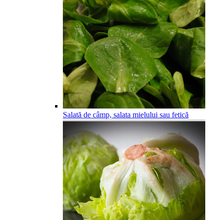
Salată de câmp, salata mielului sau fetică