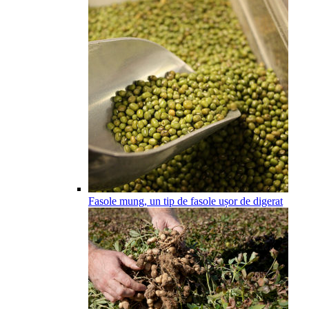
Fasole mung, un tip de fasole ușor de digerat