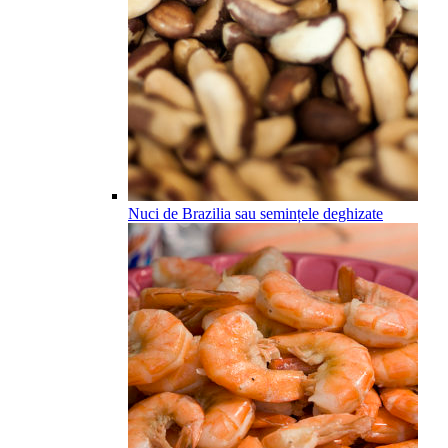
Nuci de Brazilia sau semințele deghizate