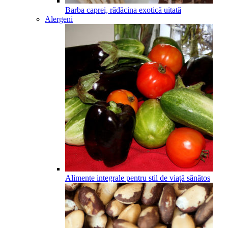
Barba caprei, rădăcina exotică uitată
Alergeni
Alimente integrale pentru stil de viață sănătos