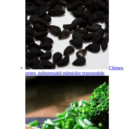
Chimen
negru, indispensabil mămicilor responsabile