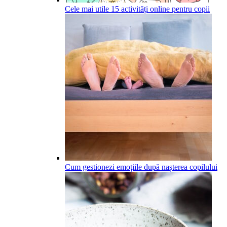
Cele mai utile 15 activități online pentru copii
Cum gestionezi emoțiile după nașterea copilului