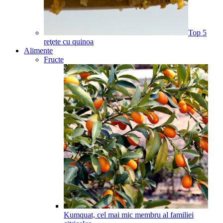
Top 5
reţete cu quinoa
Alimente
Fructe
Kumquat, cel mai mic membru al familiei