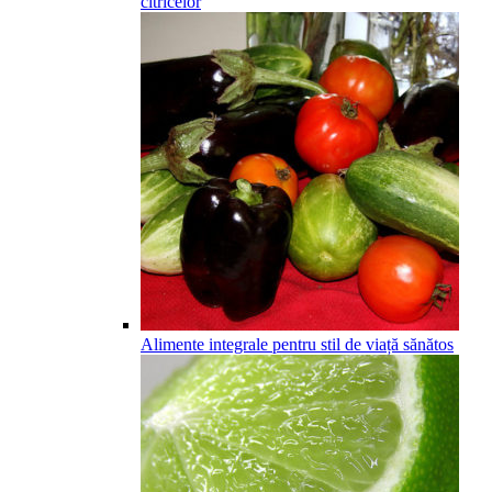
citricelor
Alimente integrale pentru stil de viață sănătos