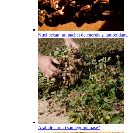
Nuci pecan, un pachet de energie şi antioxidanţi
Arahide – nuci sau leguminoase?