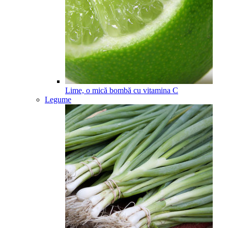
Lime, o mică bombă cu vitamina C
Legume