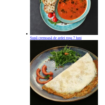
Supă cremoasă de ardei roșu
7
luni