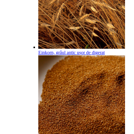
Einkorn, grâul antic ușor de digerat