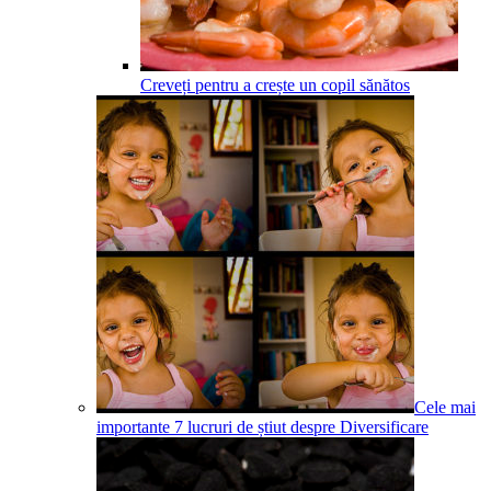
Creveți pentru a crește un copil sănătos
Cele mai
importante 7 lucruri de știut despre Diversificare