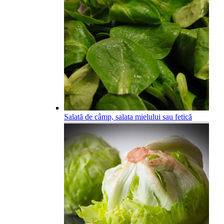
Salată de câmp, salata mielului sau fetică