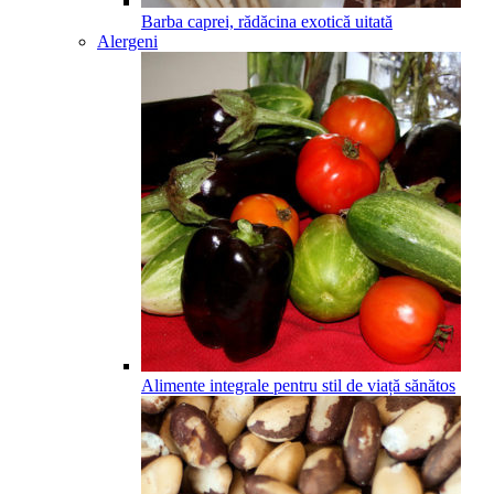
Barba caprei, rădăcina exotică uitată
Alergeni
Alimente integrale pentru stil de viață sănătos