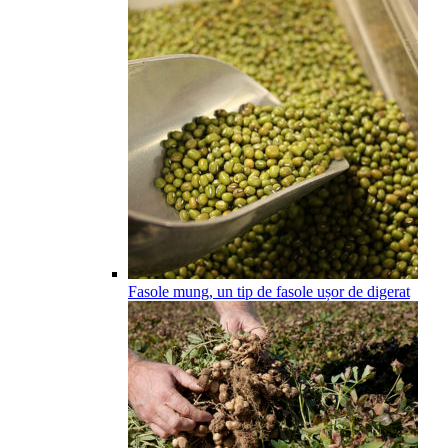
Fasole mung, un tip de fasole ușor de digerat