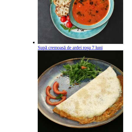
Supă cremoasă de ardei roșu
7
luni