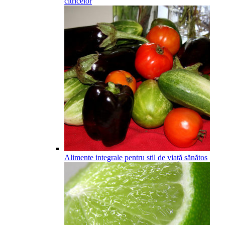
citricelor
Alimente integrale pentru stil de viață sănătos