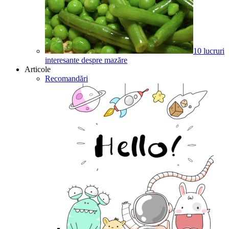
10 lucruri
interesante despre mazăre
Articole
Recomandări