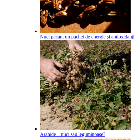
Nuci pecan, un pachet de energie şi antioxidanţi
Arahide – nuci sau leguminoase?