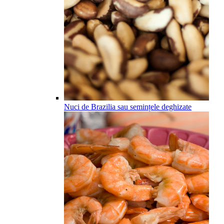
Nuci de Brazilia sau semințele deghizate