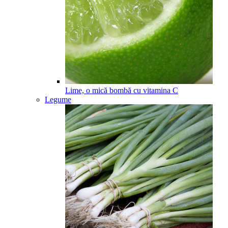
Lime, o mică bombă cu vitamina C
Legume