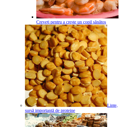
Creveți pentru a crește un copil sănătos
Linte,
sursă importantă de proteine