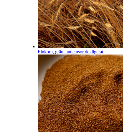
Einkorn, grâul antic ușor de digerat