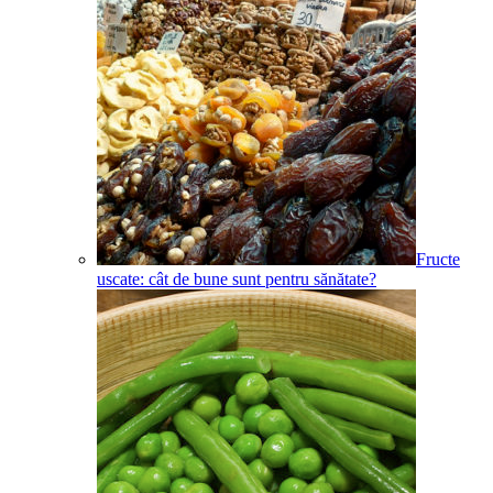
Fructe
uscate: cât de bune sunt pentru sănătate?