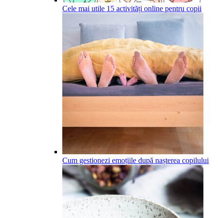
Cele mai utile 15 activități online pentru copii
Cum gestionezi emoțiile după nașterea copilului