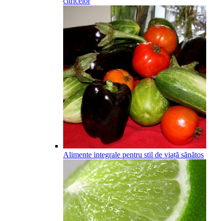
citricelor
Alimente integrale pentru stil de viață sănătos