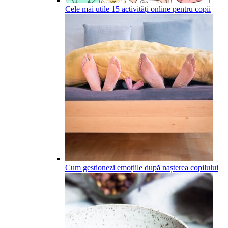
Cele mai utile 15 activități online pentru copii
Cum gestionezi emoțiile după nașterea copilului