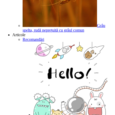
Grâu
spelta, rudă neprețuită cu grâul comun
Articole
Recomandări