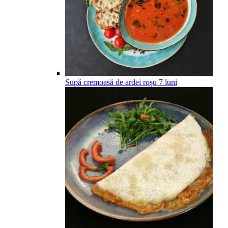
Supă cremoasă de ardei roșu
7
luni