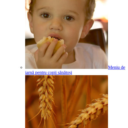
Meniu de
iarnă pentru copii sănătoși