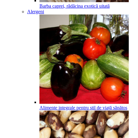
Barba caprei, rădăcina exotică uitată
Alergeni
Alimente integrale pentru stil de viață sănătos