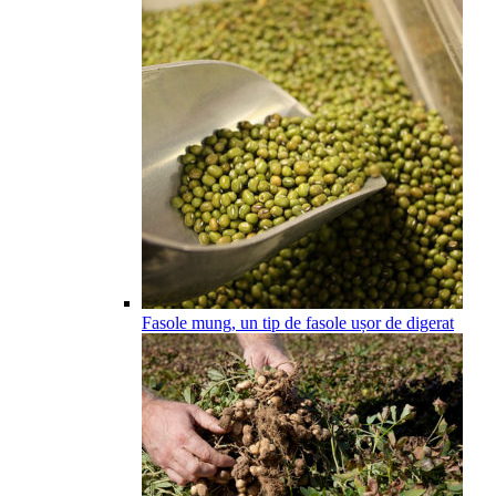
Fasole mung, un tip de fasole ușor de digerat