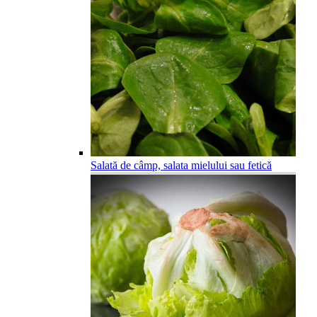
Salată de câmp, salata mielului sau fetică