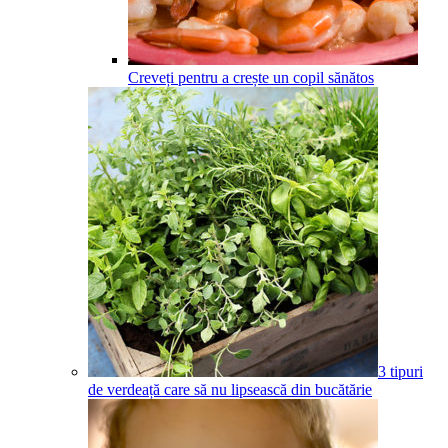
Creveți pentru a crește un copil sănătos
3 tipuri
de verdeață care să nu lipsească din bucătărie