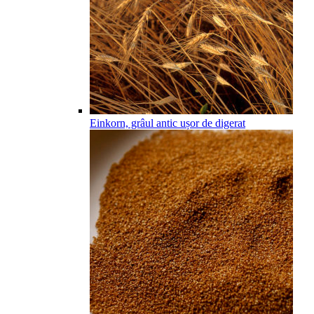
Einkorn, grâul antic ușor de digerat