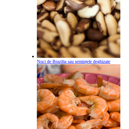
Nuci de Brazilia sau semințele deghizate