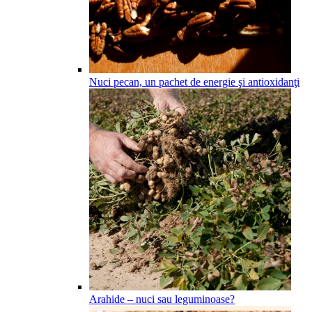
Nuci pecan, un pachet de energie şi antioxidanţi
Arahide – nuci sau leguminoase?