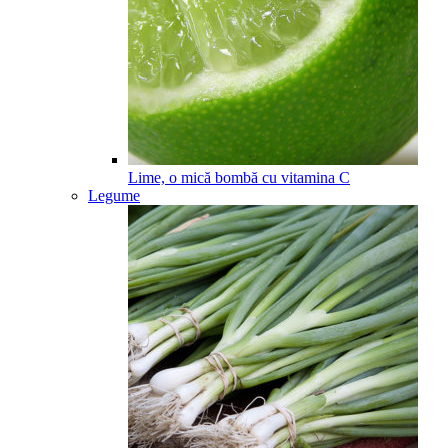
Lime, o mică bombă cu vitamina C
Legume