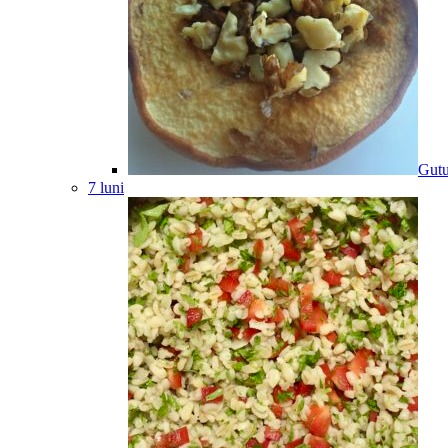
Gutu
7 luni