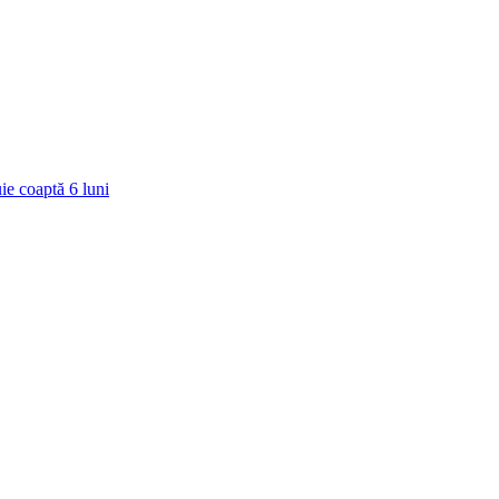
ie coaptă
6
luni