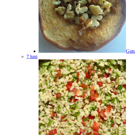
Gutu
7 luni