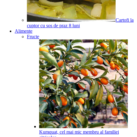
Cartofi la
cuptor cu sos de praz
8
luni
Alimente
Fructe
Kumquat, cel mai mic membru al familiei