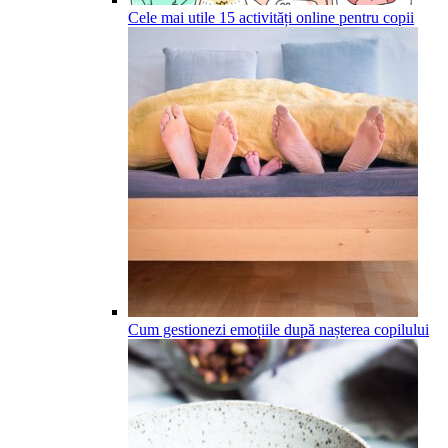
Cele mai utile 15 activități online pentru copii
Cum gestionezi emoțiile după nașterea copilului