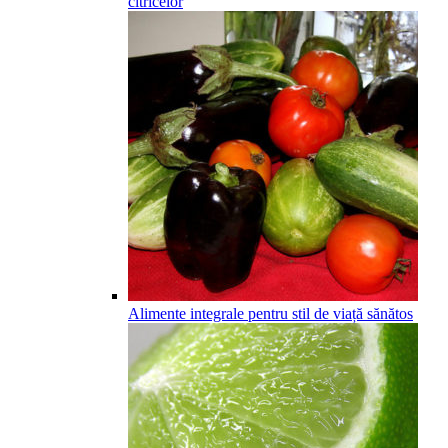
citricelor
Alimente integrale pentru stil de viață sănătos