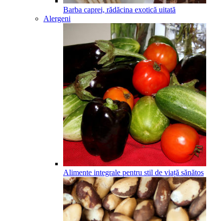
Barba caprei, rădăcina exotică uitată
Alergeni
Alimente integrale pentru stil de viață sănătos