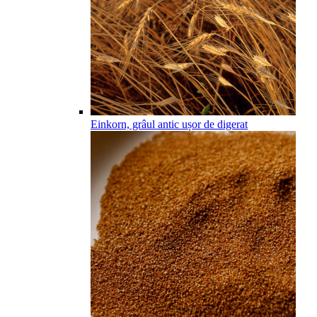
Einkorn, grâul antic ușor de digerat