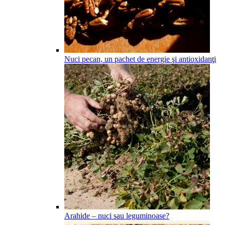
Nuci pecan, un pachet de energie şi antioxidanţi
Arahide – nuci sau leguminoase?