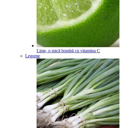
Lime, o mică bombă cu vitamina C
Legume