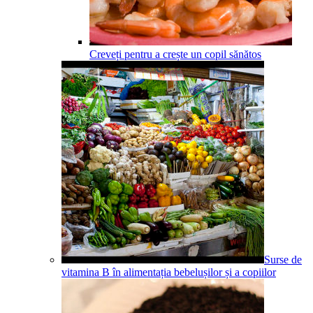
Creveți pentru a crește un copil sănătos
Surse de
vitamina B în alimentația bebelușilor și a copiilor