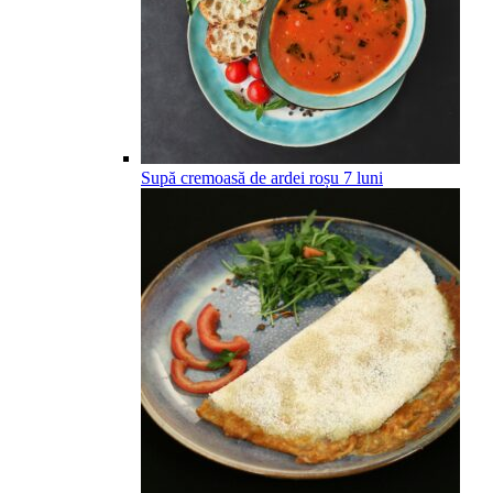
Supă cremoasă de ardei roșu
7
luni