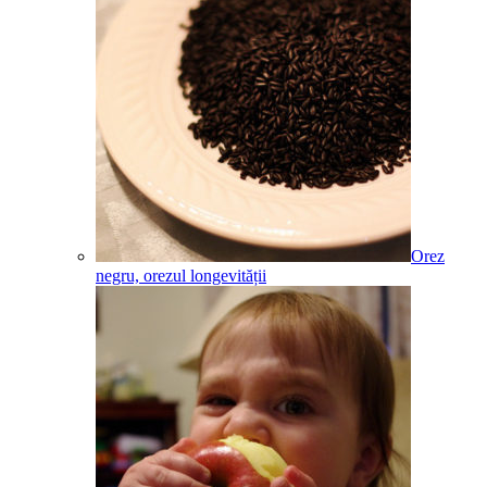
Orez
negru, orezul longevității