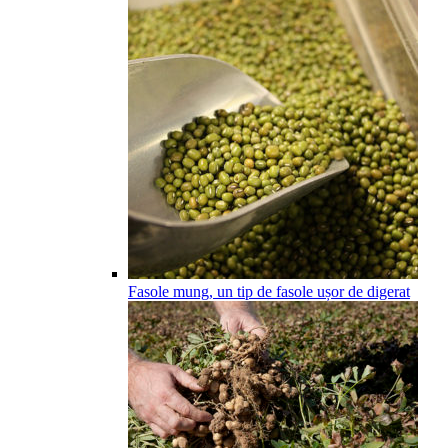
Fasole mung, un tip de fasole ușor de digerat