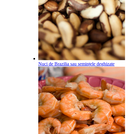
Nuci de Brazilia sau semințele deghizate