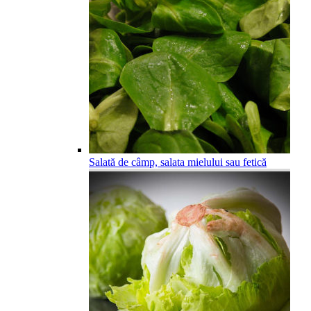
Salată de câmp, salata mielului sau fetică