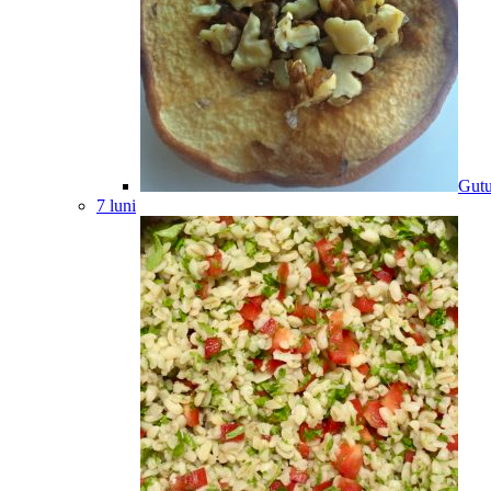
Gutu
7 luni