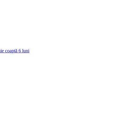
ie coaptă
6
luni