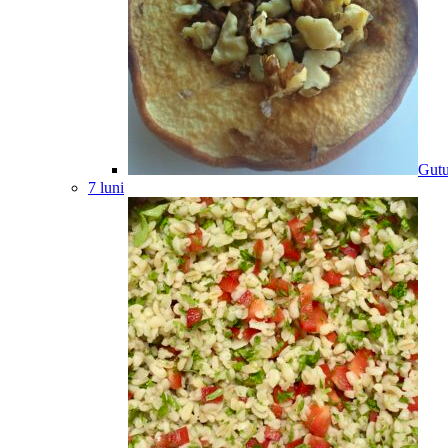
Gutu
7 luni