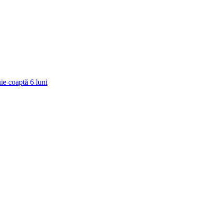
ie coaptă
6
luni