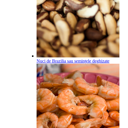
Nuci de Brazilia sau semințele deghizate