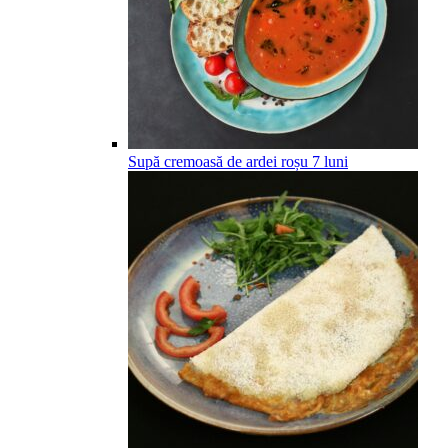
Supă cremoasă de ardei roșu
7
luni