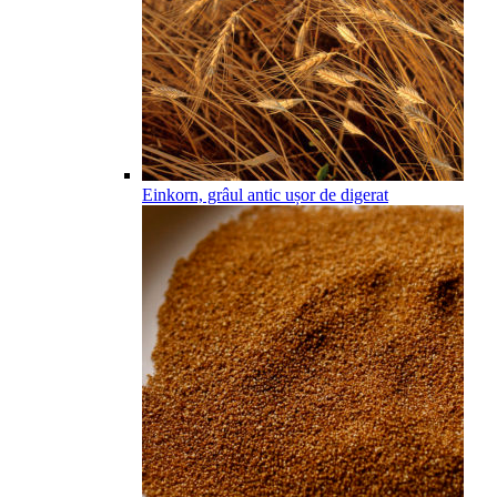
Einkorn, grâul antic ușor de digerat