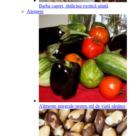
Barba caprei, rădăcina exotică uitată
Alergeni
Alimente integrale pentru stil de viață sănătos