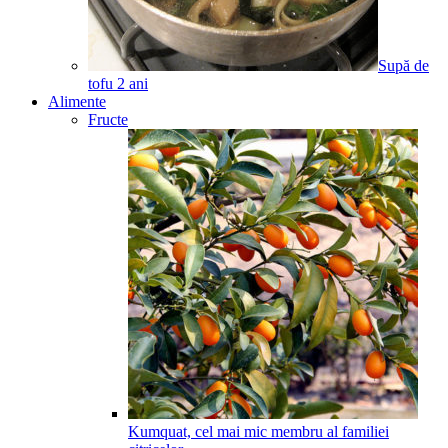
Supă de
tofu
2
ani
Alimente
Fructe
Kumquat, cel mai mic membru al familiei