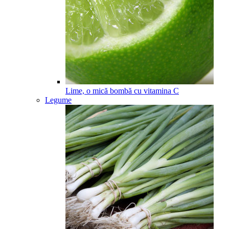
Lime, o mică bombă cu vitamina C
Legume