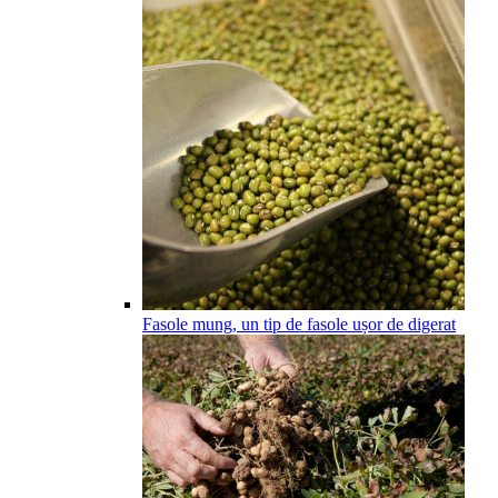
Fasole mung, un tip de fasole ușor de digerat