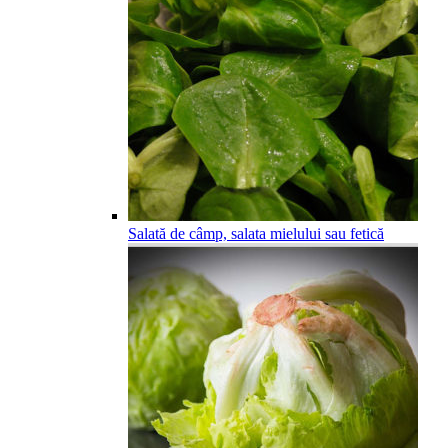
Salată de câmp, salata mielului sau fetică