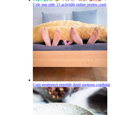
Cele mai utile 15 activități online pentru copii
Cum gestionezi emoțiile după nașterea copilului