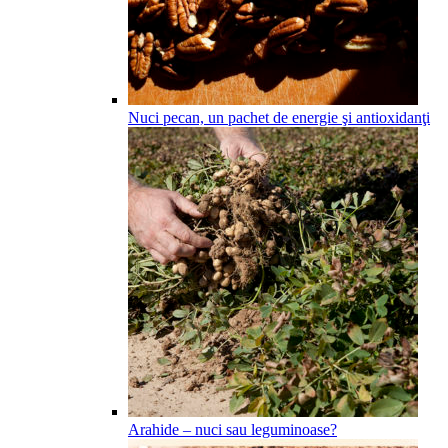
Nuci pecan, un pachet de energie şi antioxidanţi
Arahide – nuci sau leguminoase?