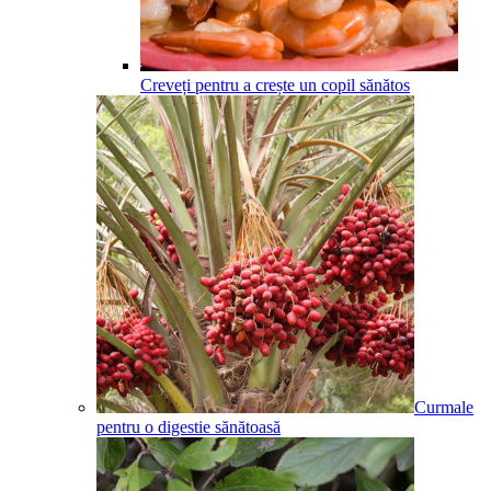
Creveți pentru a crește un copil sănătos
Curmale
pentru o digestie sănătoasă