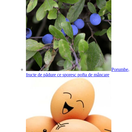
Porumbe,
fructe de pădure ce sporesc pofta de mâncare