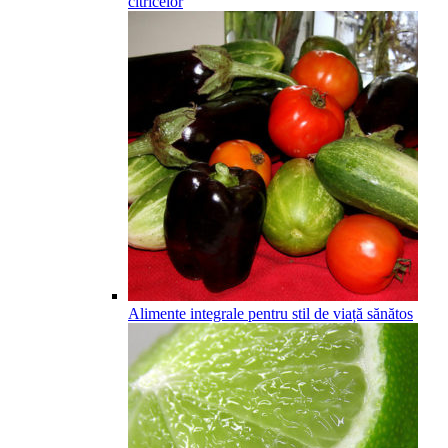
citricelor
Alimente integrale pentru stil de viață sănătos