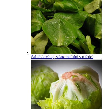
Salată de câmp, salata mielului sau fetică