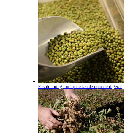
Fasole mung, un tip de fasole ușor de digerat