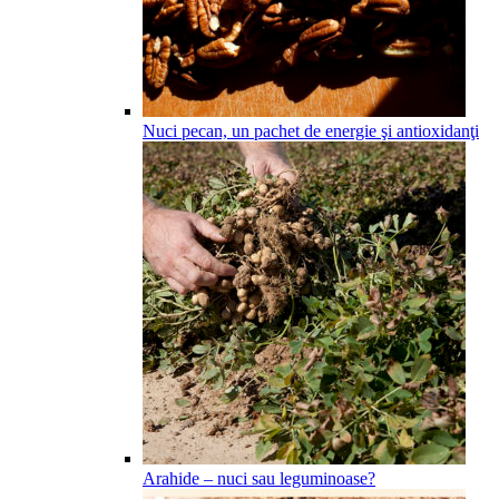
Nuci pecan, un pachet de energie şi antioxidanţi
Arahide – nuci sau leguminoase?