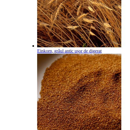
Einkorn, grâul antic ușor de digerat