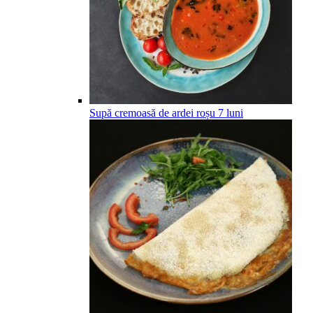
Supă cremoasă de ardei roșu
7
luni