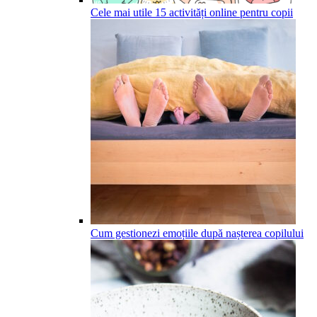
Cele mai utile 15 activități online pentru copii
Cum gestionezi emoțiile după nașterea copilului