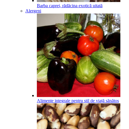
Barba caprei, rădăcina exotică uitată
Alergeni
Alimente integrale pentru stil de viață sănătos