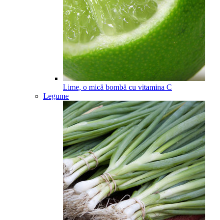
Lime, o mică bombă cu vitamina C
Legume