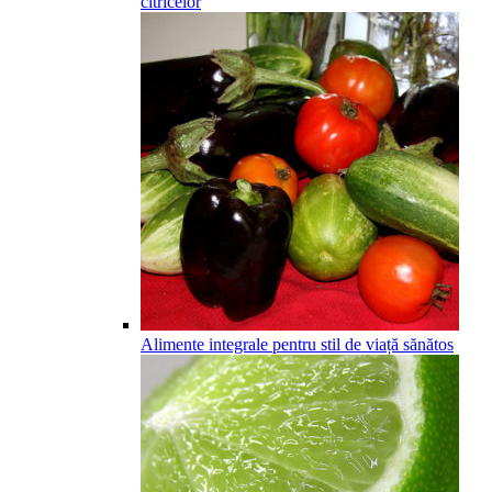
citricelor
Alimente integrale pentru stil de viață sănătos