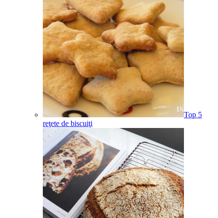
Top 5
reţete de biscuiţi