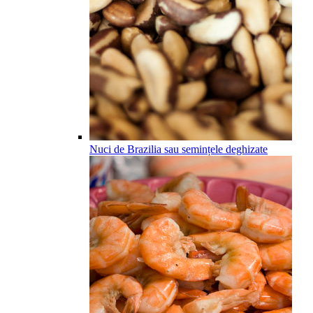
Nuci de Brazilia sau semințele deghizate