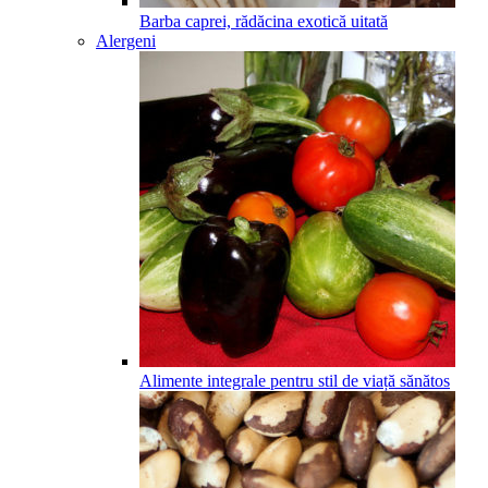
Barba caprei, rădăcina exotică uitată
Alergeni
Alimente integrale pentru stil de viață sănătos