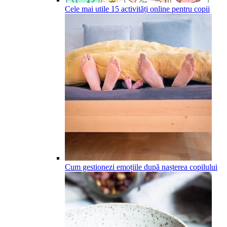
Cele mai utile 15 activități online pentru copii
Cum gestionezi emoțiile după nașterea copilului