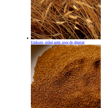
Einkorn, grâul antic ușor de digerat