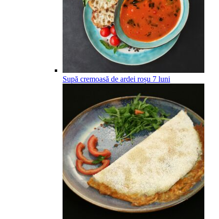
Supă cremoasă de ardei roșu
7
luni