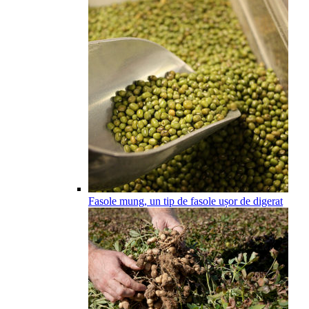
Fasole mung, un tip de fasole ușor de digerat