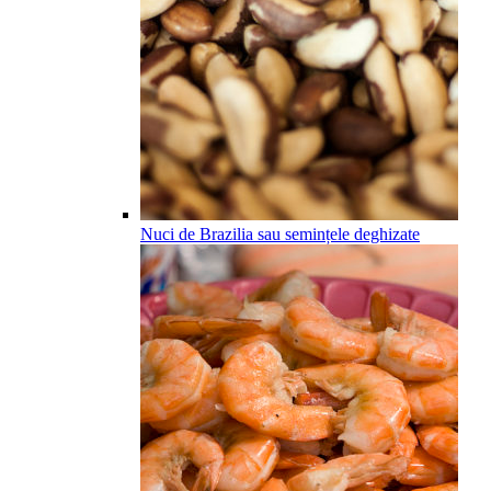
Nuci de Brazilia sau semințele deghizate