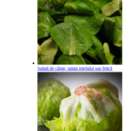
Salată de câmp, salata mielului sau fetică