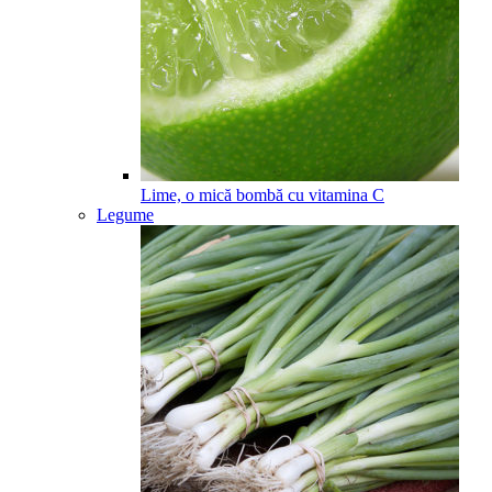
Lime, o mică bombă cu vitamina C
Legume