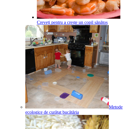
Creveți pentru a crește un copil sănătos
Metode
ecologice de curățat bucătăria