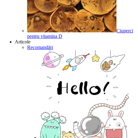
Ciuperci
pentru vitamina D
Articole
Recomandări