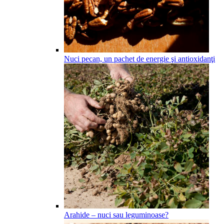
Nuci pecan, un pachet de energie şi antioxidanţi
Arahide – nuci sau leguminoase?