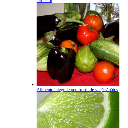
citricelor
Alimente integrale pentru stil de viață sănătos