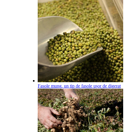
Fasole mung, un tip de fasole ușor de digerat