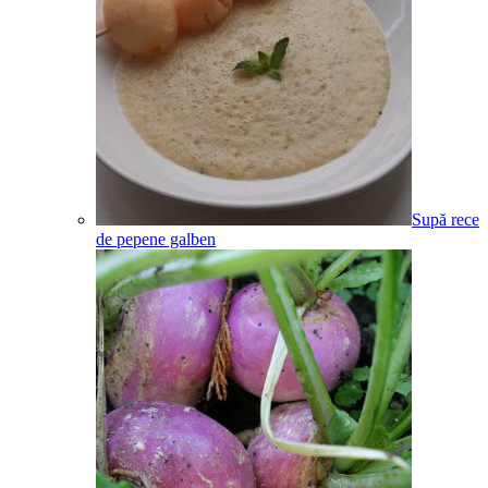
Supă rece
de pepene galben