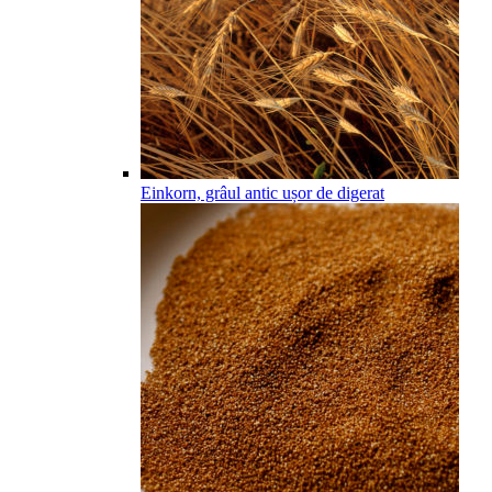
Einkorn, grâul antic ușor de digerat