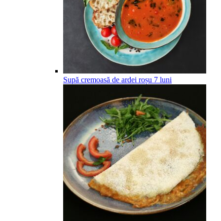
Supă cremoasă de ardei roșu
7
luni