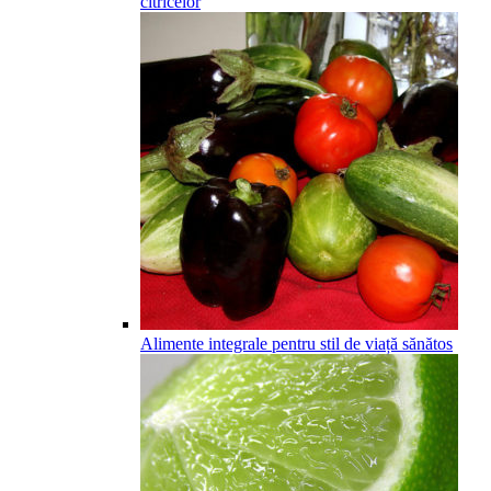
citricelor
Alimente integrale pentru stil de viață sănătos