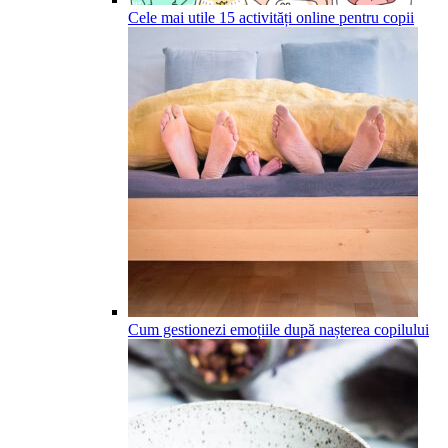
Cele mai utile 15 activități online pentru copii
Cum gestionezi emoțiile după nașterea copilului