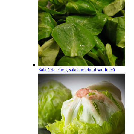
Salată de câmp, salata mielului sau fetică