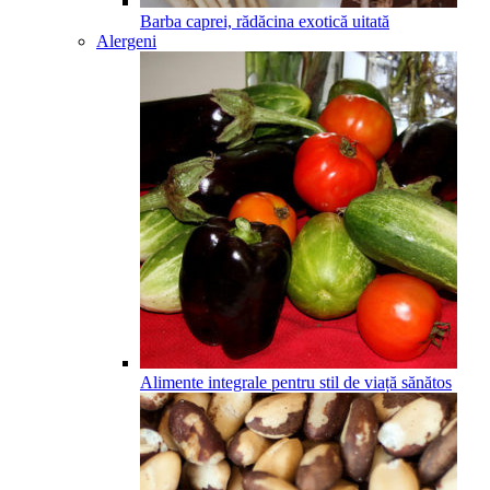
Barba caprei, rădăcina exotică uitată
Alergeni
Alimente integrale pentru stil de viață sănătos