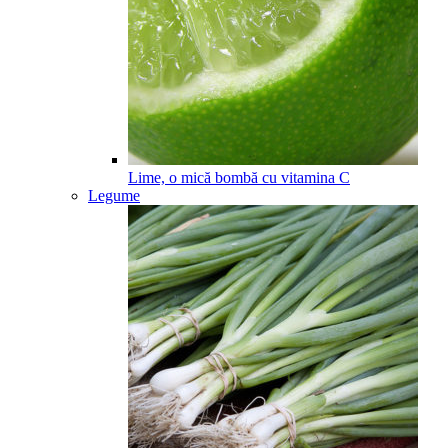
Lime, o mică bombă cu vitamina C
Legume