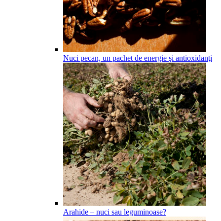
Nuci pecan, un pachet de energie şi antioxidanţi
Arahide – nuci sau leguminoase?