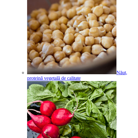
Năut,
proteină vegetală de calitate