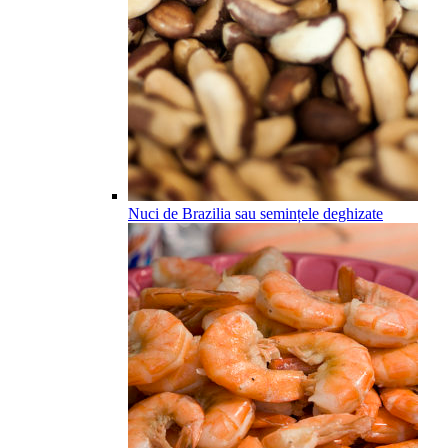
Nuci de Brazilia sau semințele deghizate