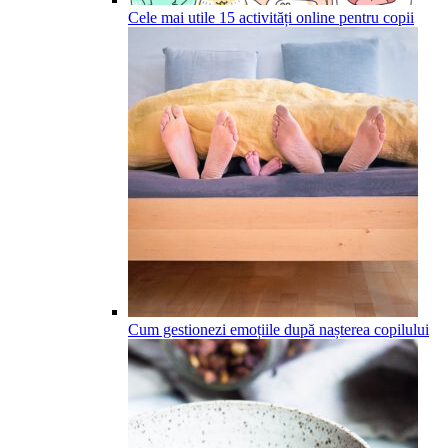
Cele mai utile 15 activități online pentru copii
Cum gestionezi emoțiile după nașterea copilului