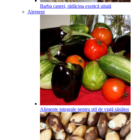
Barba caprei, rădăcina exotică uitată
Alergeni
Alimente integrale pentru stil de viață sănătos