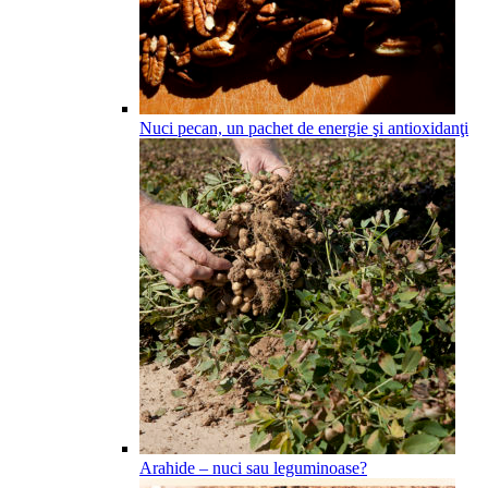
Nuci pecan, un pachet de energie şi antioxidanţi
Arahide – nuci sau leguminoase?