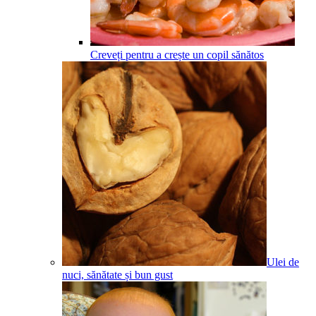
Creveți pentru a crește un copil sănătos
Ulei de
nuci, sănătate și bun gust