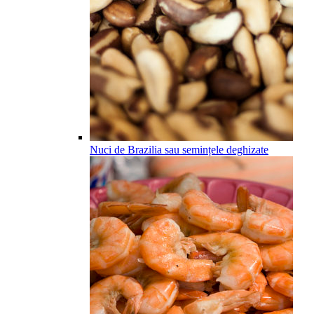
Nuci de Brazilia sau semințele deghizate