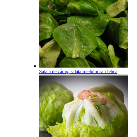
Salată de câmp, salata mielului sau fetică