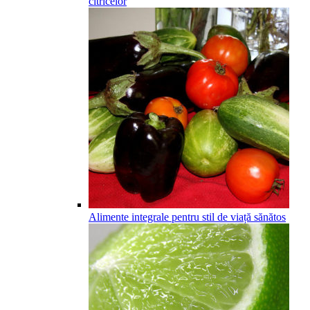
citricelor
Alimente integrale pentru stil de viață sănătos