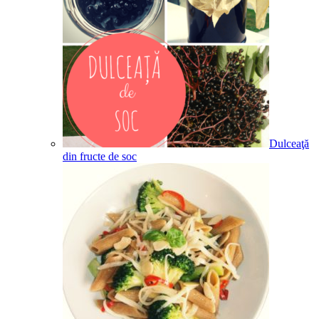
Dulceaţă
din fructe de soc