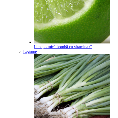
Lime, o mică bombă cu vitamina C
Legume