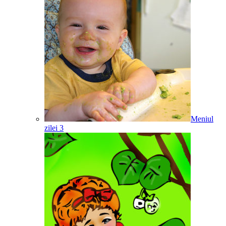
Meniul
zilei 3