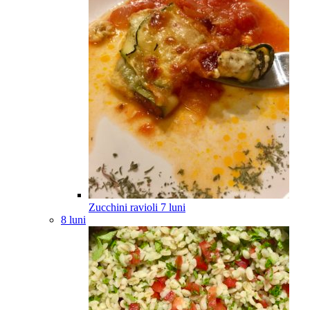
Zucchini ravioli
7
luni
8 luni