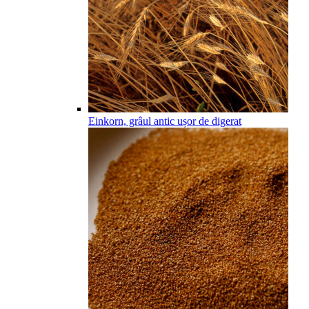
Einkorn, grâul antic ușor de digerat