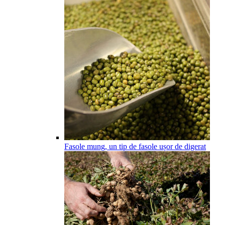
Fasole mung, un tip de fasole ușor de digerat