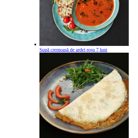
Supă cremoasă de ardei roșu
7
luni