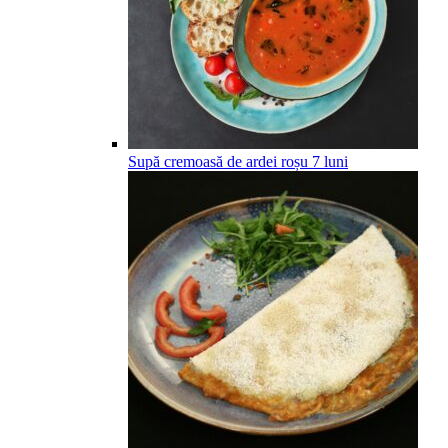
Supă cremoasă de ardei roșu
7
luni