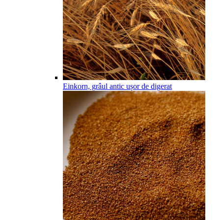
Einkorn, grâul antic ușor de digerat