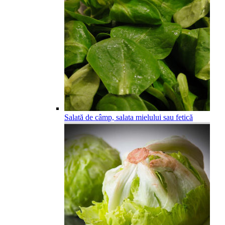
Salată de câmp, salata mielului sau fetică