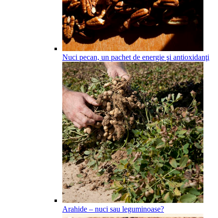
Nuci pecan, un pachet de energie şi antioxidanţi
Arahide – nuci sau leguminoase?