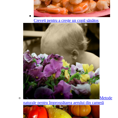
Creveți pentru a crește un copil sănătos
Metode
naturale pentru împrospătarea aerului din cameră