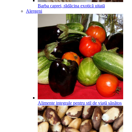
Barba caprei, rădăcina exotică uitată
Alergeni
Alimente integrale pentru stil de viață sănătos