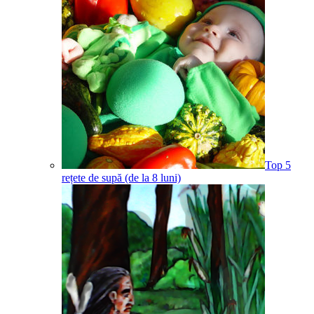
Top 5
rețete de supă (de la 8 luni)