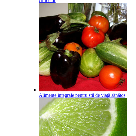
citricelor
Alimente integrale pentru stil de viață sănătos