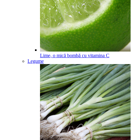
Lime, o mică bombă cu vitamina C
Legume