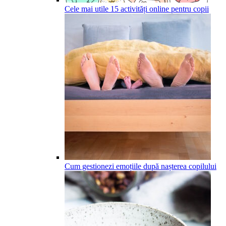
Cele mai utile 15 activități online pentru copii
Cum gestionezi emoțiile după nașterea copilului