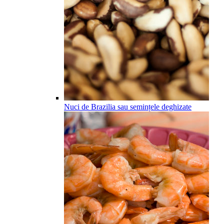
Nuci de Brazilia sau semințele deghizate