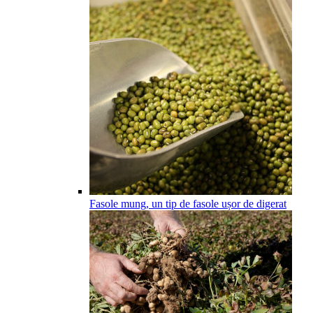
Fasole mung, un tip de fasole ușor de digerat