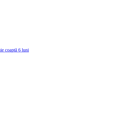
ie coaptă
6
luni