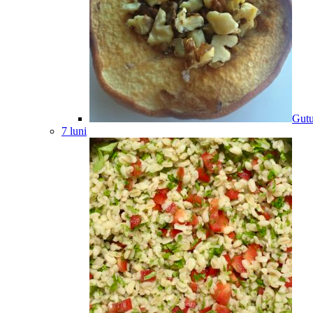
Gutu
7 luni