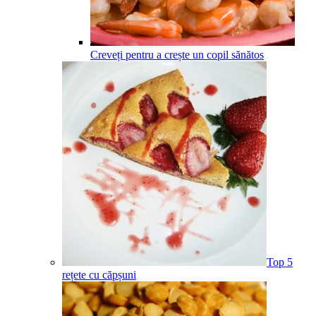
Creveți pentru a crește un copil sănătos
Top 5
rețete cu căpșuni