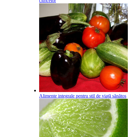
citricelor
Alimente integrale pentru stil de viață sănătos