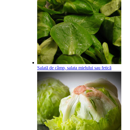
Salată de câmp, salata mielului sau fetică