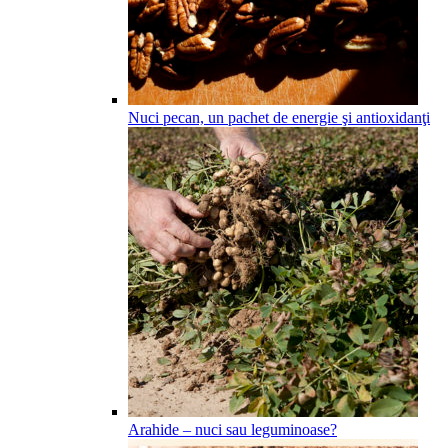
Nuci pecan, un pachet de energie şi antioxidanţi
Arahide – nuci sau leguminoase?