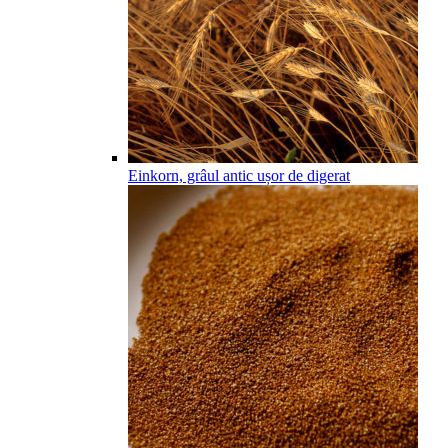
Einkorn, grâul antic ușor de digerat