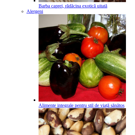
Barba caprei, rădăcina exotică uitată
Alergeni
Alimente integrale pentru stil de viață sănătos