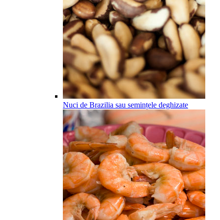
Nuci de Brazilia sau semințele deghizate