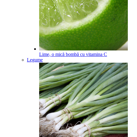
Lime, o mică bombă cu vitamina C
Legume