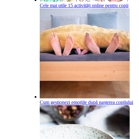
Cele mai utile 15 activități online pentru copii
Cum gestionezi emoțiile după nașterea copilului