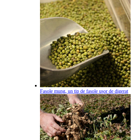
Fasole mung, un tip de fasole ușor de digerat