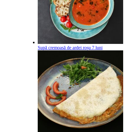
Supă cremoasă de ardei roșu
7
luni