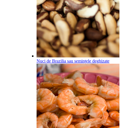
Nuci de Brazilia sau semințele deghizate