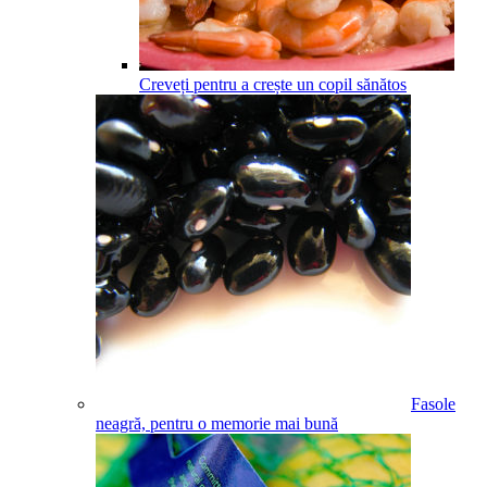
Creveți pentru a crește un copil sănătos
Fasole
neagră, pentru o memorie mai bună