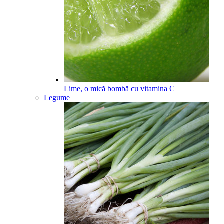
Lime, o mică bombă cu vitamina C
Legume