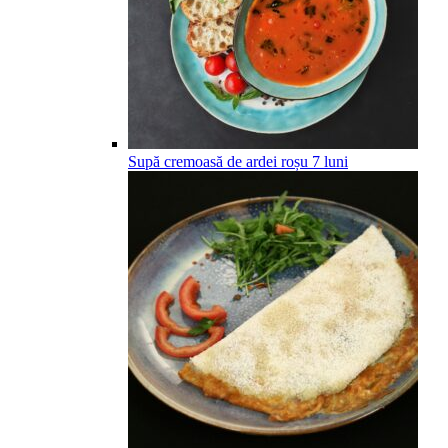
Supă cremoasă de ardei roșu
7
luni