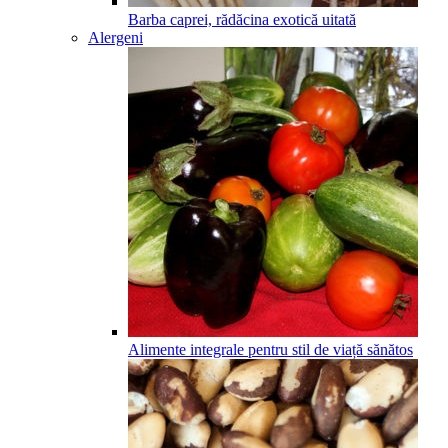
Barba caprei, rădăcina exotică uitată
Alergeni
Alimente integrale pentru stil de viață sănătos