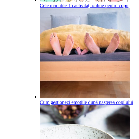
Cele mai utile 15 activități online pentru copii
Cum gestionezi emoțiile după nașterea copilului