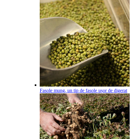
Fasole mung, un tip de fasole ușor de digerat