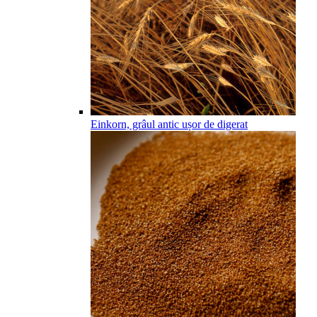
Einkorn, grâul antic ușor de digerat