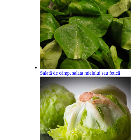
Salată de câmp, salata mielului sau fetică