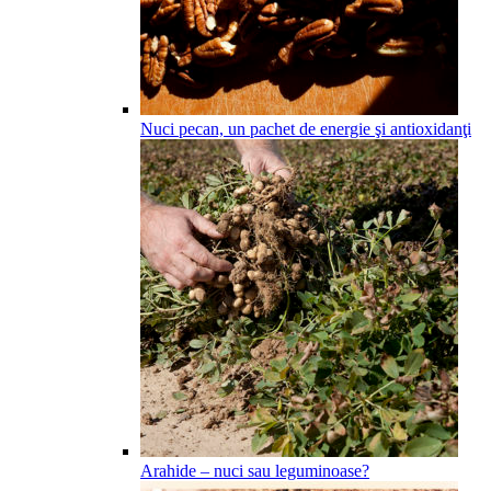
Nuci pecan, un pachet de energie şi antioxidanţi
Arahide – nuci sau leguminoase?