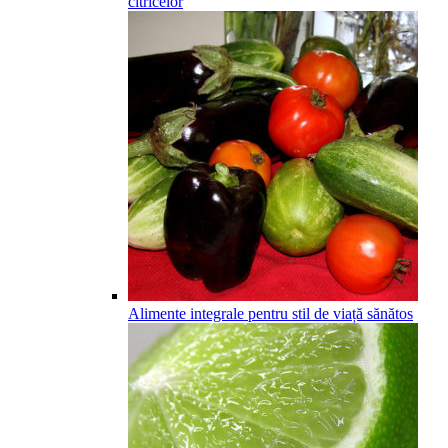
citricelor
Alimente integrale pentru stil de viață sănătos