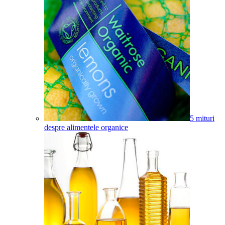
5 mituri
despre alimentele organice