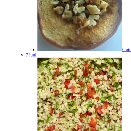
Gutu
7 luni