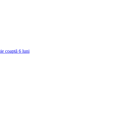
ie coaptă
6
luni