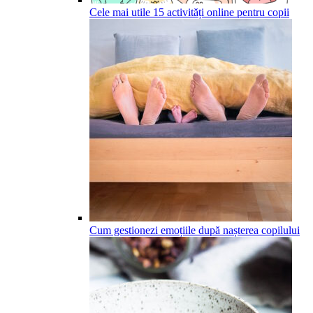
Cele mai utile 15 activități online pentru copii
Cum gestionezi emoțiile după nașterea copilului