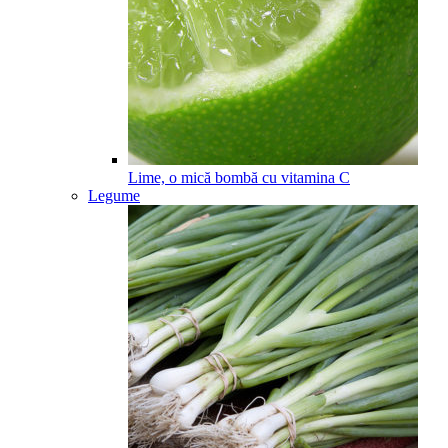
Lime, o mică bombă cu vitamina C
Legume