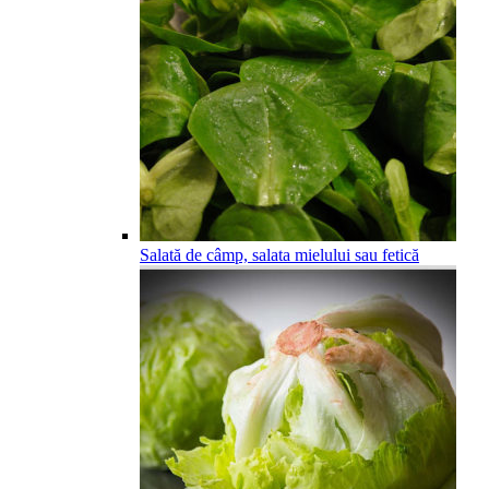
Salată de câmp, salata mielului sau fetică