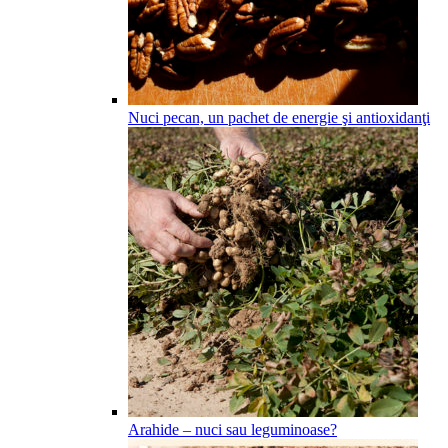
Nuci pecan, un pachet de energie şi antioxidanţi
Arahide – nuci sau leguminoase?