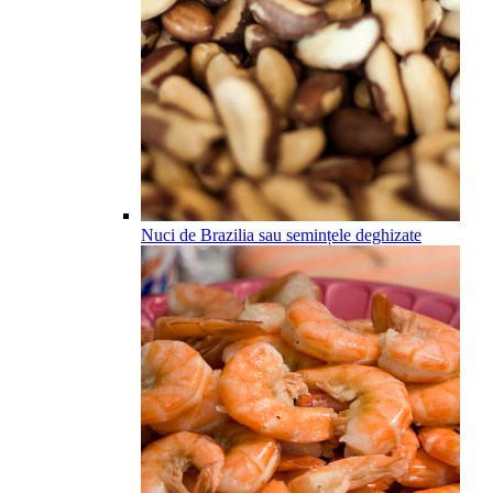
Nuci de Brazilia sau semințele deghizate