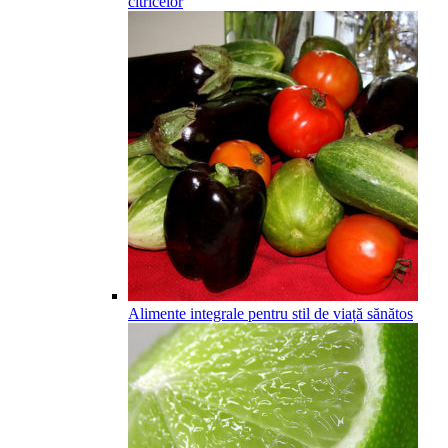
citricelor
Alimente integrale pentru stil de viață sănătos