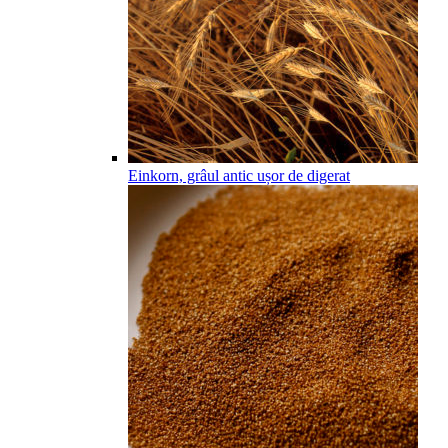
Einkorn, grâul antic ușor de digerat