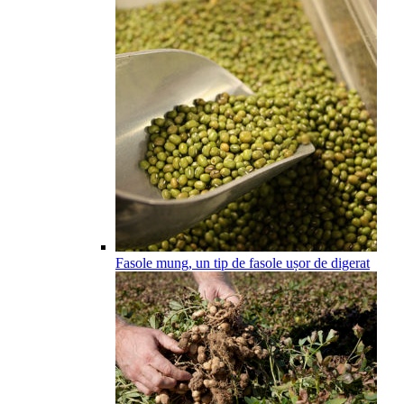
Fasole mung, un tip de fasole ușor de digerat