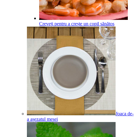
Creveți pentru a crește un copil sănătos
Joaca de-
a așezatul mesei