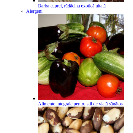
Barba caprei, rădăcina exotică uitată
Alergeni
Alimente integrale pentru stil de viață sănătos