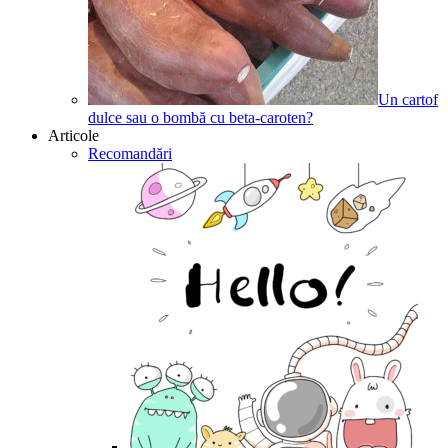
Un cartof
dulce sau o bombă cu beta-caroten?
Articole
Recomandări