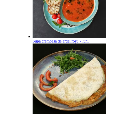
Supă cremoasă de ardei roșu
7
luni