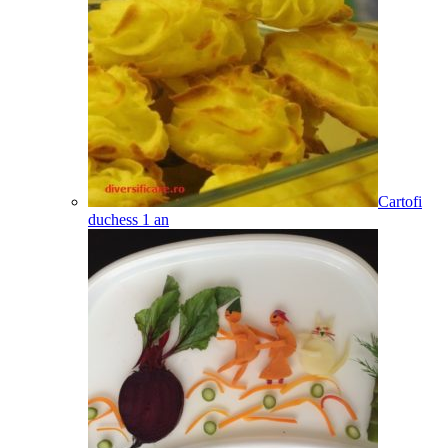
Cartofi
duchess
1
an