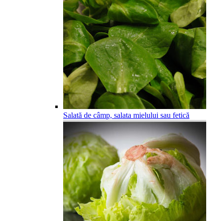
Salată de câmp, salata mielului sau fetică