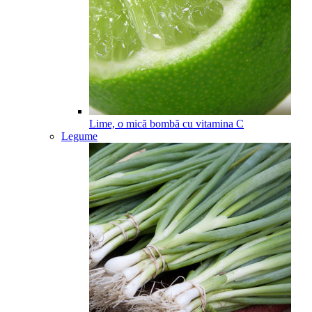
Lime, o mică bombă cu vitamina C
Legume