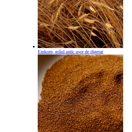
Einkorn, grâul antic ușor de digerat