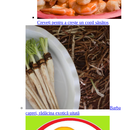
Creveți pentru a crește un copil sănătos
Barba
caprei, rădăcina exotică uitată