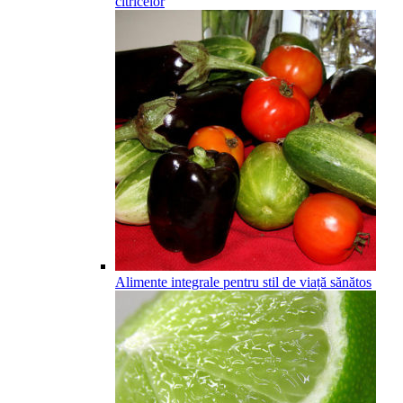
citricelor
Alimente integrale pentru stil de viață sănătos