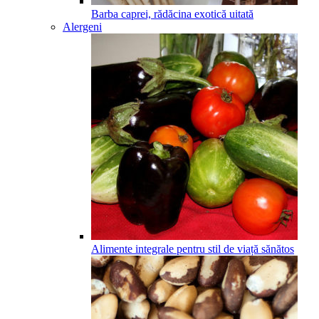
Barba caprei, rădăcina exotică uitată
Alergeni
Alimente integrale pentru stil de viață sănătos