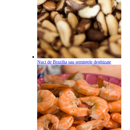
Nuci de Brazilia sau semințele deghizate