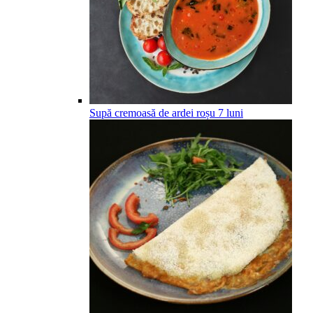
Supă cremoasă de ardei roșu
7
luni