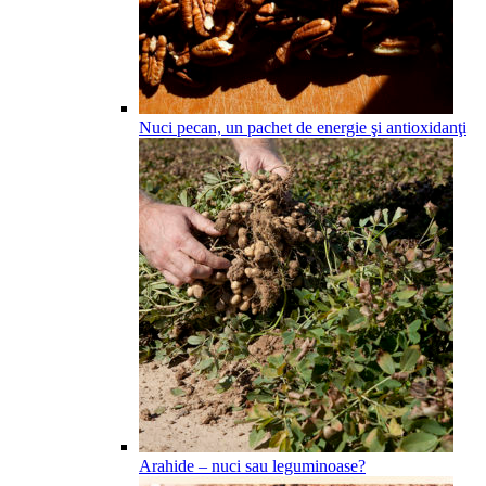
Nuci pecan, un pachet de energie şi antioxidanţi
Arahide – nuci sau leguminoase?