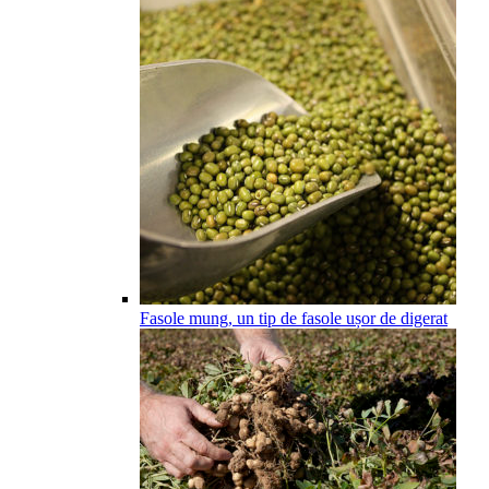
Fasole mung, un tip de fasole ușor de digerat