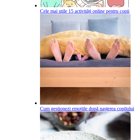
Cele mai utile 15 activități online pentru copii
Cum gestionezi emoțiile după nașterea copilului