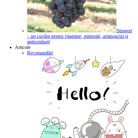
Struguri
– un cuvânt pentru vitamine, minerale, aminoacizi și
antioxidanți
Articole
Recomandări