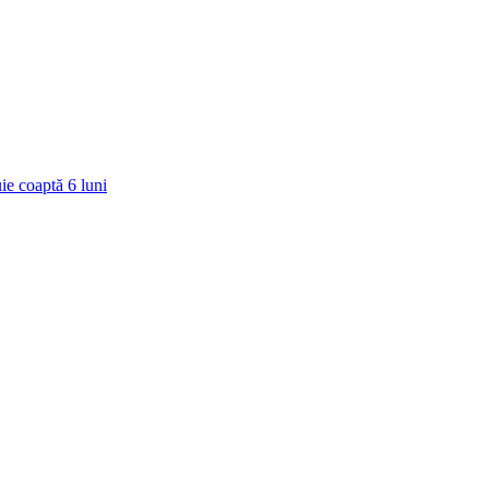
ie coaptă
6
luni