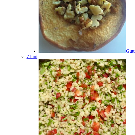
Gutu
7 luni