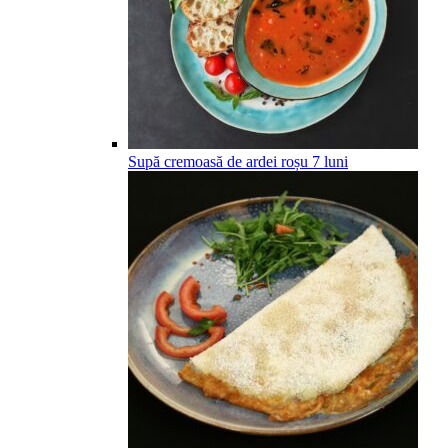
Supă cremoasă de ardei roșu
7
luni