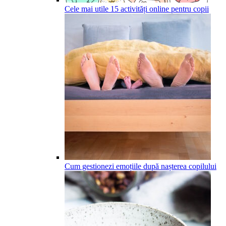
Cele mai utile 15 activități online pentru copii
Cum gestionezi emoțiile după nașterea copilului