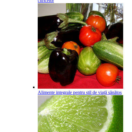
citricelor
Alimente integrale pentru stil de viață sănătos