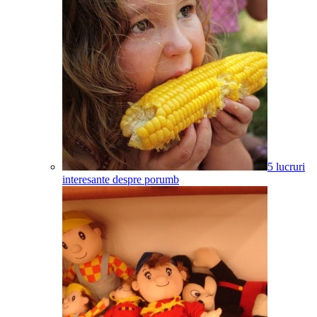
5 lucruri
interesante despre porumb