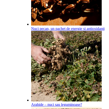
Nuci pecan, un pachet de energie şi antioxidanţi
Arahide – nuci sau leguminoase?