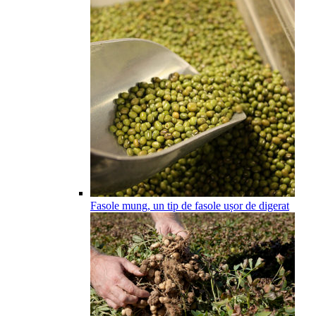
Fasole mung, un tip de fasole ușor de digerat