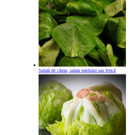
Salată de câmp, salata mielului sau fetică