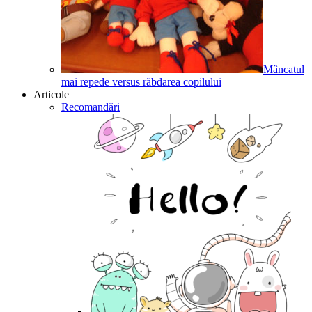
Mâncatul
mai repede versus răbdarea copilului
Articole
Recomandări