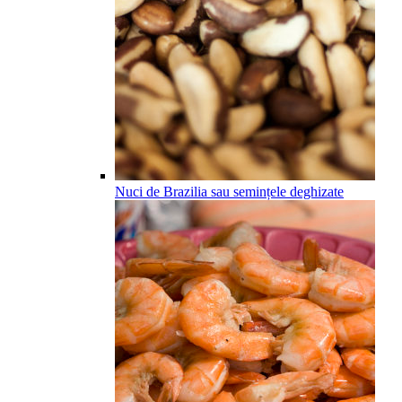
Nuci de Brazilia sau semințele deghizate