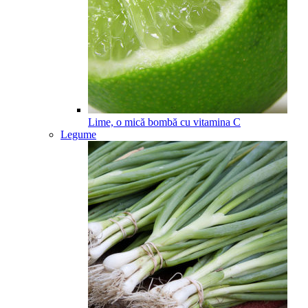
Lime, o mică bombă cu vitamina C
Legume