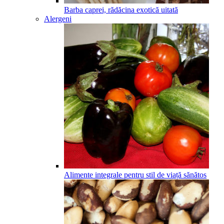
Barba caprei, rădăcina exotică uitată
Alergeni
Alimente integrale pentru stil de viață sănătos