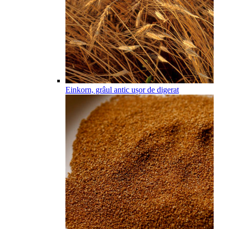
Einkorn, grâul antic ușor de digerat