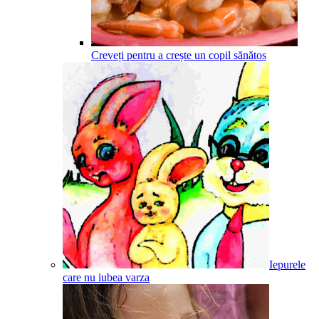
Creveți pentru a crește un copil sănătos
Iepurele
care nu iubea varza