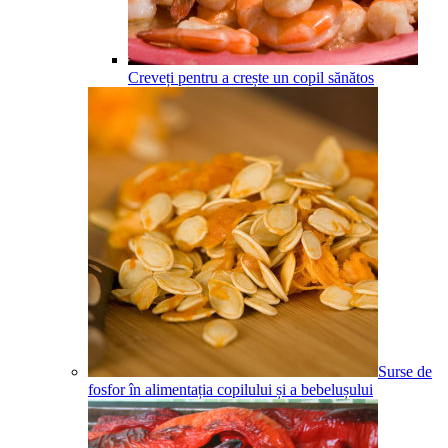
Creveți pentru a crește un copil sănătos
Surse de
fosfor în alimentația copilului și a bebelușului