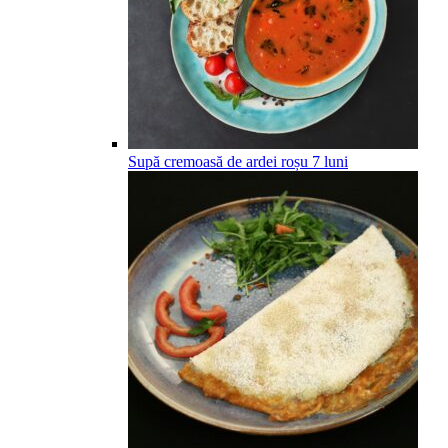
Supă cremoasă de ardei roșu
7
luni