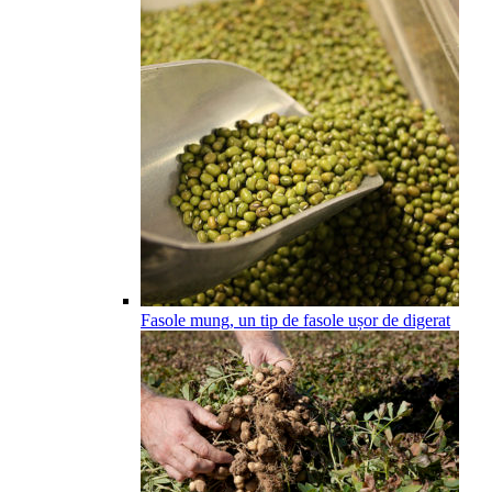
Fasole mung, un tip de fasole ușor de digerat