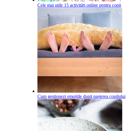
Cele mai utile 15 activități online pentru copii
Cum gestionezi emoțiile după nașterea copilului