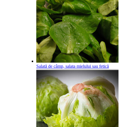
Salată de câmp, salata mielului sau fetică