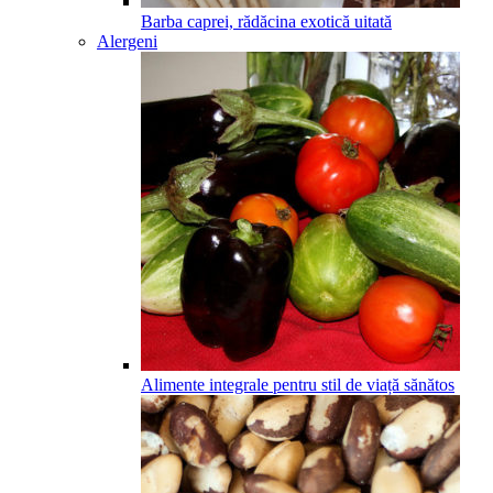
Barba caprei, rădăcina exotică uitată
Alergeni
Alimente integrale pentru stil de viață sănătos