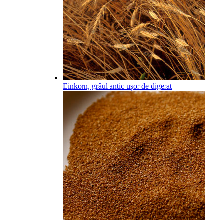
Einkorn, grâul antic ușor de digerat