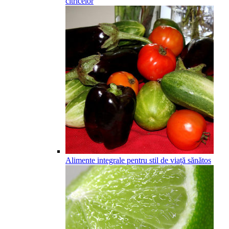
citricelor
Alimente integrale pentru stil de viață sănătos