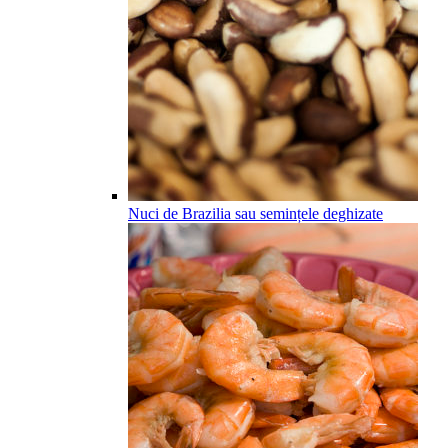
Nuci de Brazilia sau semințele deghizate