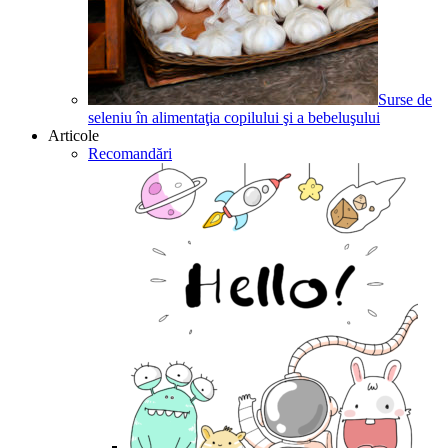
Surse de
seleniu în alimentaţia copilului şi a bebeluşului
Articole
Recomandări