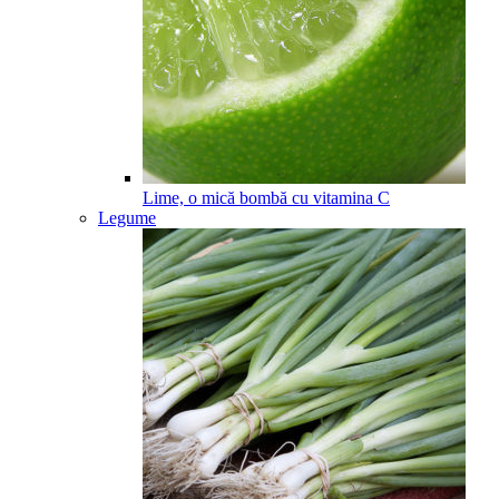
Lime, o mică bombă cu vitamina C
Legume