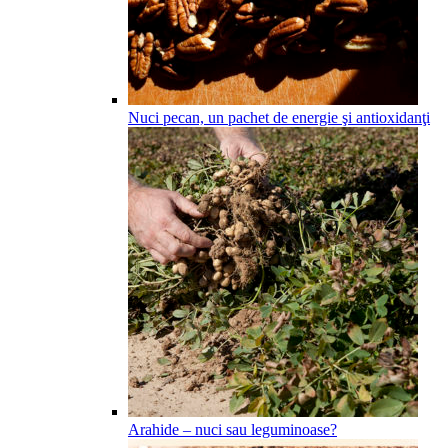
Nuci pecan, un pachet de energie şi antioxidanţi
Arahide – nuci sau leguminoase?