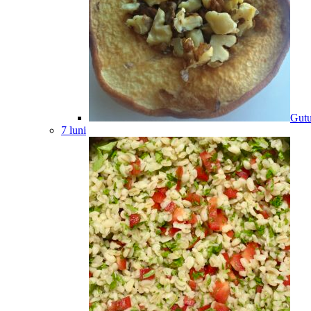
Gutu
7 luni