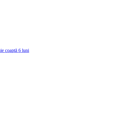
ie coaptă
6
luni