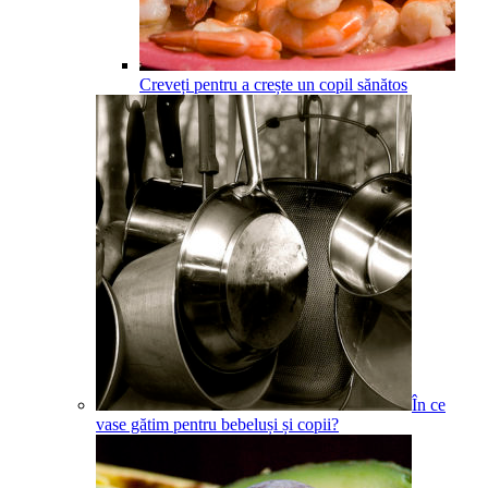
Creveți pentru a crește un copil sănătos
În ce
vase gătim pentru bebeluși și copii?