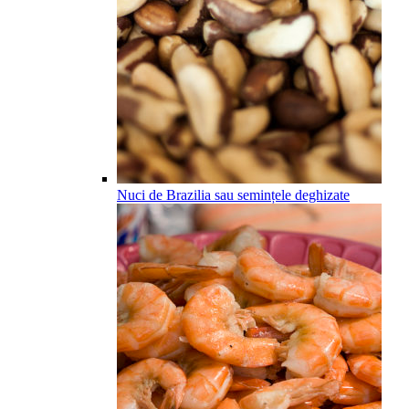
Nuci de Brazilia sau semințele deghizate