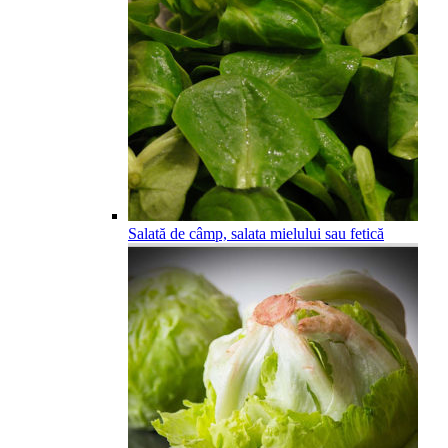
Salată de câmp, salata mielului sau fetică