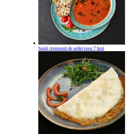
Supă cremoasă de ardei roșu
7
luni