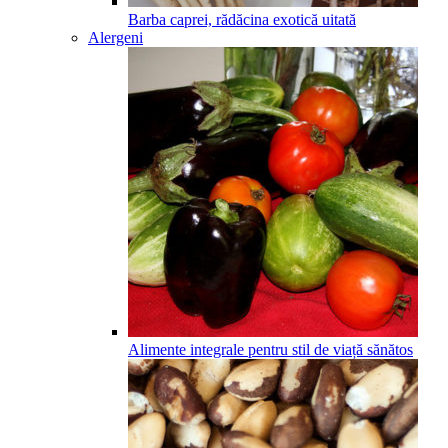
Barba caprei, rădăcina exotică uitată
Alergeni
Alimente integrale pentru stil de viață sănătos