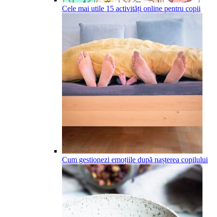
Cele mai utile 15 activități online pentru copii
Cum gestionezi emoțiile după nașterea copilului