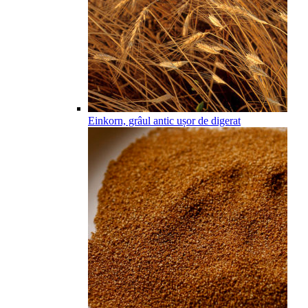
Einkorn, grâul antic ușor de digerat