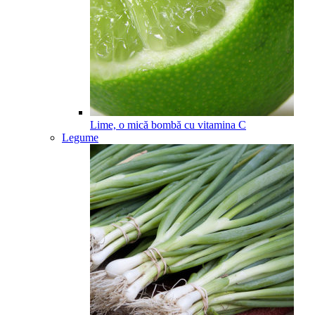
Lime, o mică bombă cu vitamina C
Legume