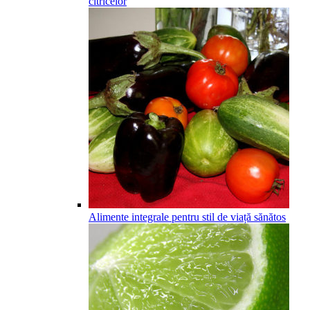
citricelor
Alimente integrale pentru stil de viață sănătos