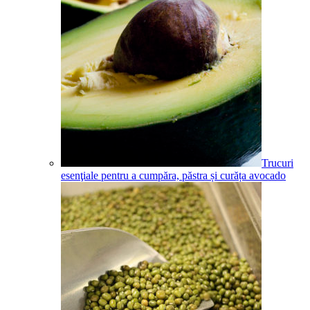
Trucuri
esenţiale pentru a cumpăra, păstra și curăța avocado