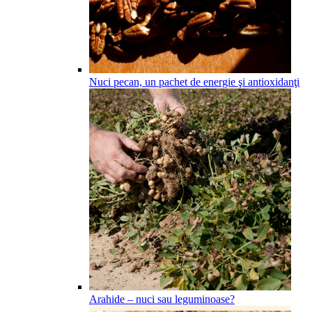
Nuci pecan, un pachet de energie şi antioxidanţi
Arahide – nuci sau leguminoase?