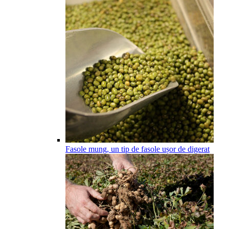
Fasole mung, un tip de fasole ușor de digerat