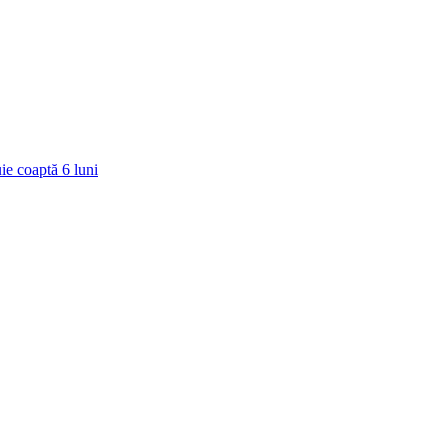
ie coaptă
6
luni