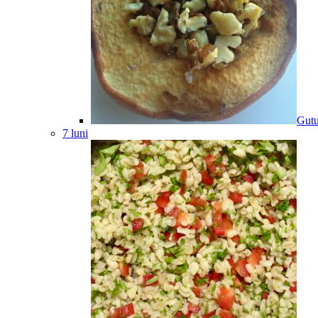
Gutu
7 luni