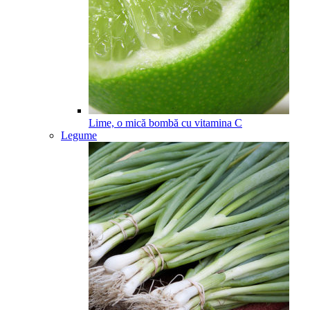
Lime, o mică bombă cu vitamina C
Legume