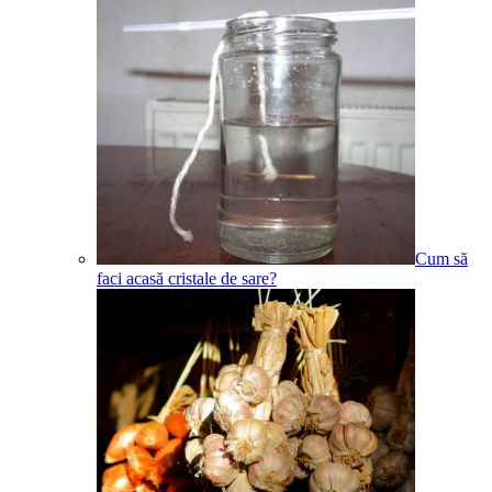
Cum să
faci acasă cristale de sare?