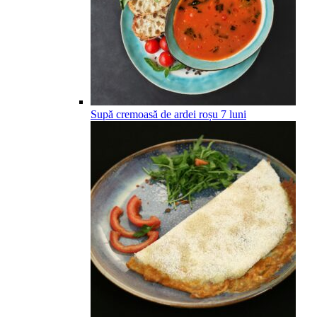
Supă cremoasă de ardei roșu
7
luni