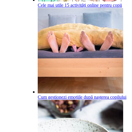
Cele mai utile 15 activități online pentru copii
Cum gestionezi emoțiile după nașterea copilului