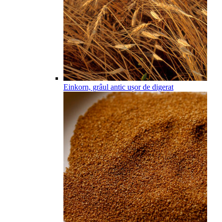
Einkorn, grâul antic ușor de digerat