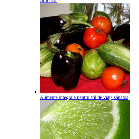
citricelor
Alimente integrale pentru stil de viață sănătos