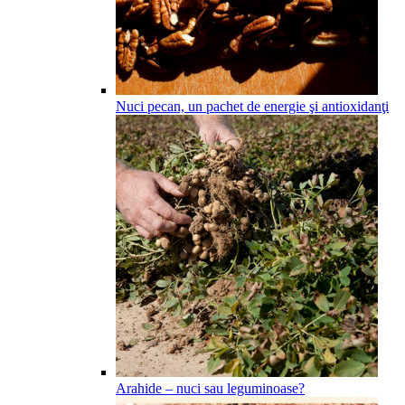
Nuci pecan, un pachet de energie şi antioxidanţi
Arahide – nuci sau leguminoase?