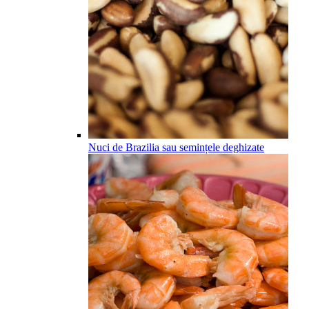
Nuci de Brazilia sau semințele deghizate