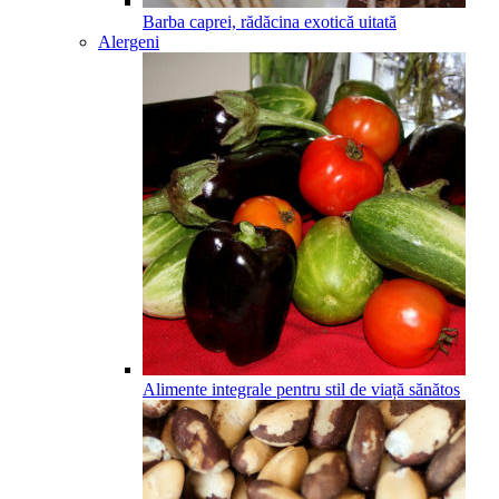
Barba caprei, rădăcina exotică uitată
Alergeni
Alimente integrale pentru stil de viață sănătos