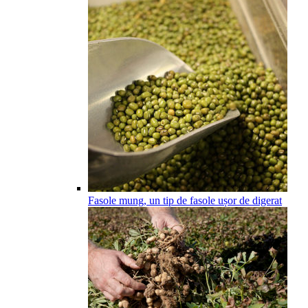
Fasole mung, un tip de fasole ușor de digerat