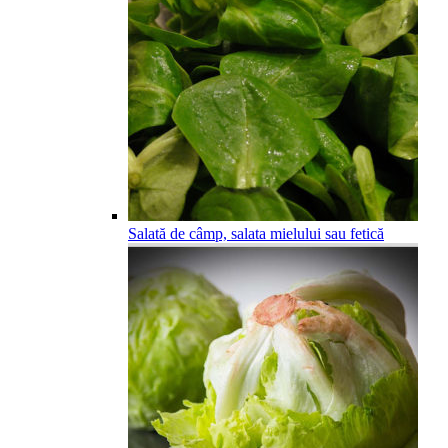
Salată de câmp, salata mielului sau fetică