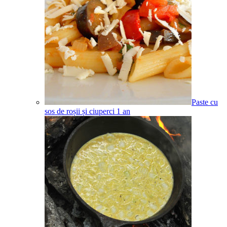
Paste cu
sos de roșii și ciuperci
1
an