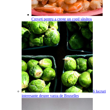
Creveți pentru a crește un copil sănătos
6 lucruri
interesante despre varza de Bruxelles