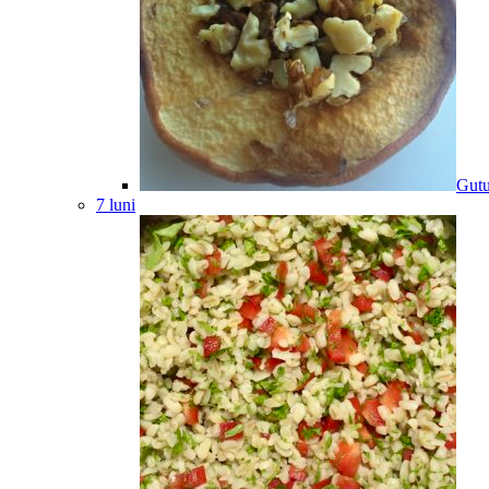
Gutu
7 luni