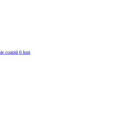
ie coaptă
6
luni