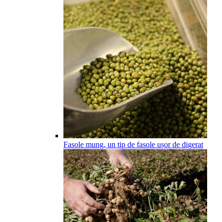
Fasole mung, un tip de fasole ușor de digerat