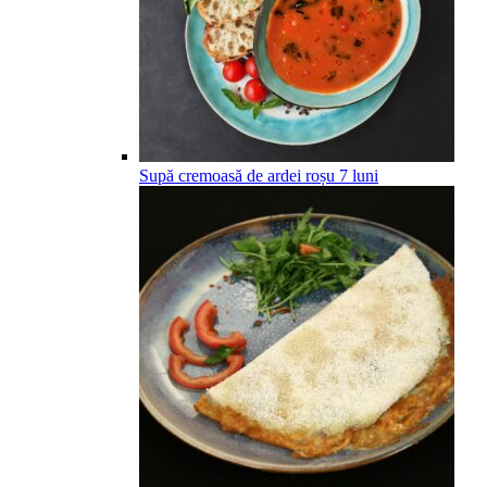
Supă cremoasă de ardei roșu
7
luni