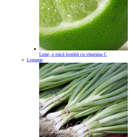
Lime, o mică bombă cu vitamina C
Legume