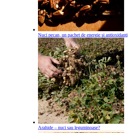
Nuci pecan, un pachet de energie şi antioxidanţi
Arahide – nuci sau leguminoase?