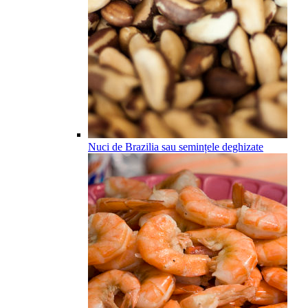
Nuci de Brazilia sau semințele deghizate