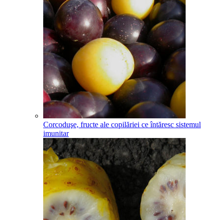
Corcoduşe, fructe ale copilăriei ce întăresc sistemul
imunitar