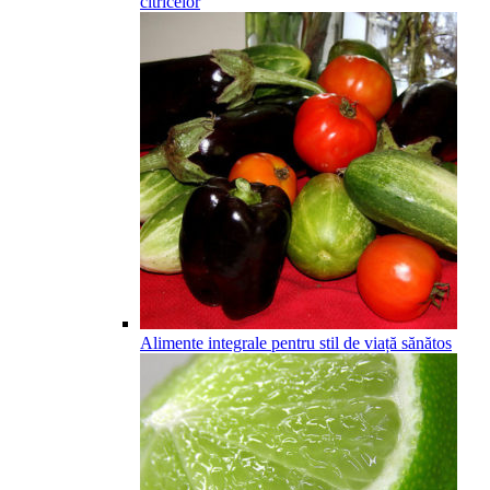
citricelor
Alimente integrale pentru stil de viață sănătos