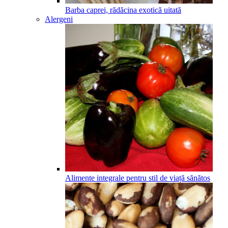
Barba caprei, rădăcina exotică uitată
Alergeni
Alimente integrale pentru stil de viață sănătos