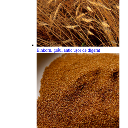
Einkorn, grâul antic ușor de digerat