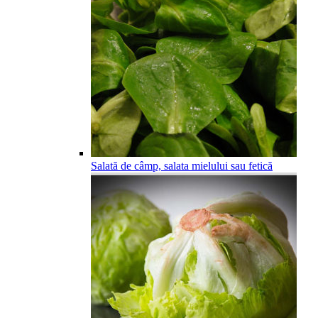
Salată de câmp, salata mielului sau fetică