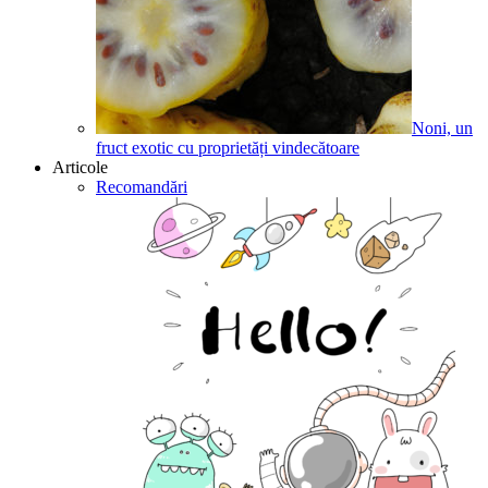
Noni, un
fruct exotic cu proprietăți vindecătoare
Articole
Recomandări