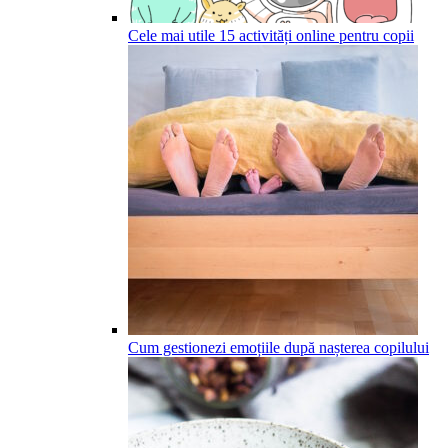
Cele mai utile 15 activități online pentru copii
Cum gestionezi emoțiile după nașterea copilului