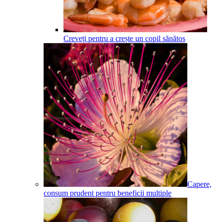
Creveți pentru a crește un copil sănătos
Capere,
consum prudent pentru beneficii multiple