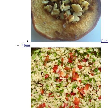
Gutu
7 luni