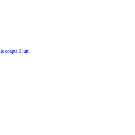
ie coaptă
6
luni