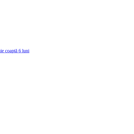
ie coaptă
6
luni