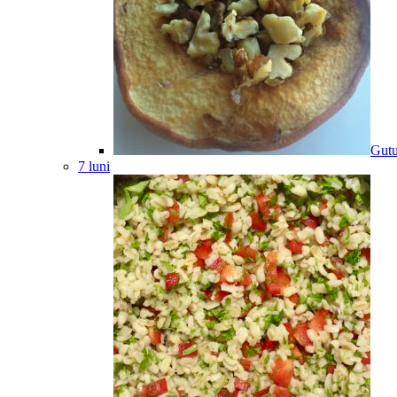
Gutu
7 luni