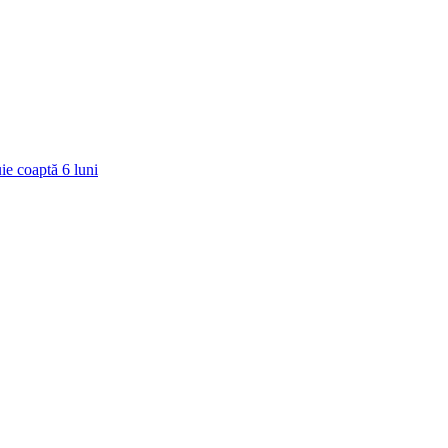
ie coaptă
6
luni