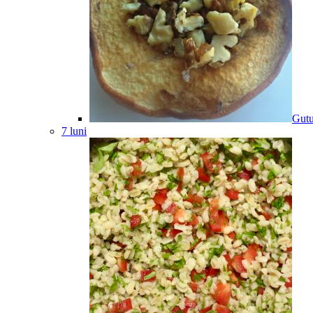
Gutu
7 luni