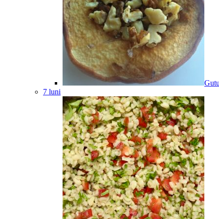
Gutu
7 luni