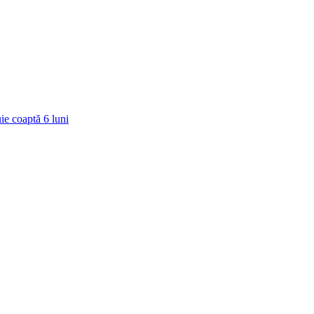
ie coaptă
6
luni