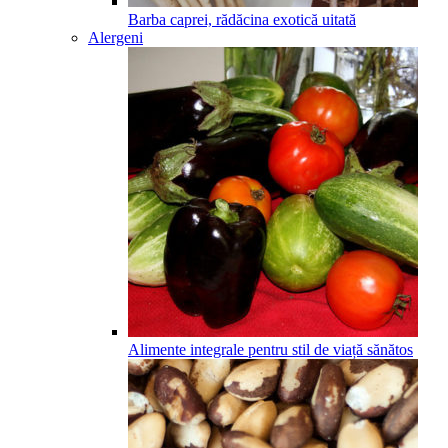
Barba caprei, rădăcina exotică uitată
Alergeni
Alimente integrale pentru stil de viață sănătos