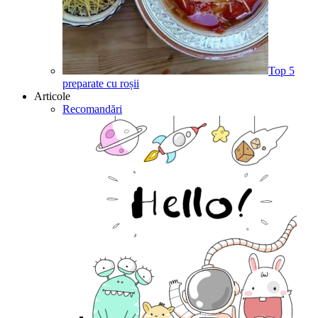
Top 5
preparate cu roșii
Articole
Recomandări