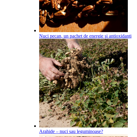
Nuci pecan, un pachet de energie şi antioxidanţi
Arahide – nuci sau leguminoase?