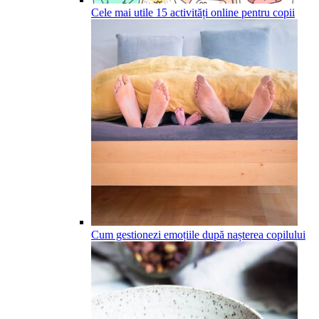
Cele mai utile 15 activități online pentru copii
Cum gestionezi emoțiile după nașterea copilului