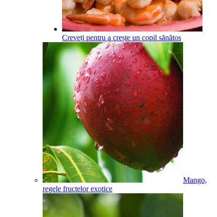
Creveți pentru a crește un copil sănătos
Mango,
regele fructelor exotice