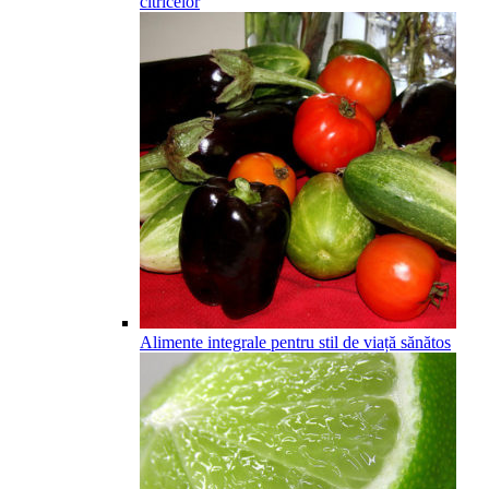
citricelor
Alimente integrale pentru stil de viață sănătos