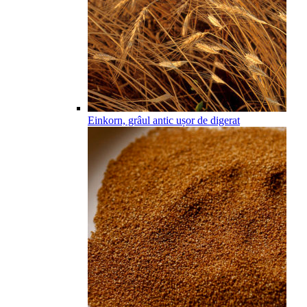
Einkorn, grâul antic ușor de digerat