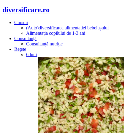
diversificare.ro
Cursuri
(Auto)diversificarea alimentației bebelușului
Alimentația copilului de 1-3 ani
Consultanță
Consultanță nutriție
Rețete
6 luni