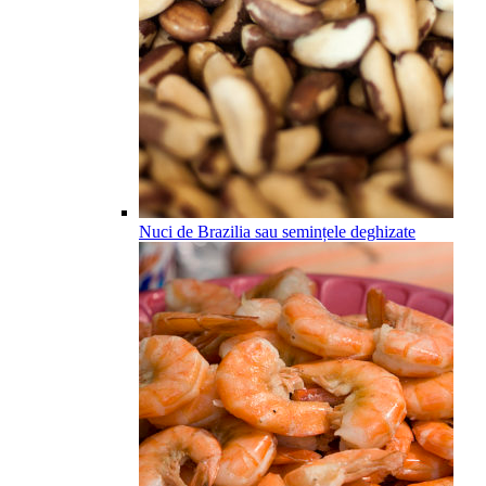
Nuci de Brazilia sau semințele deghizate