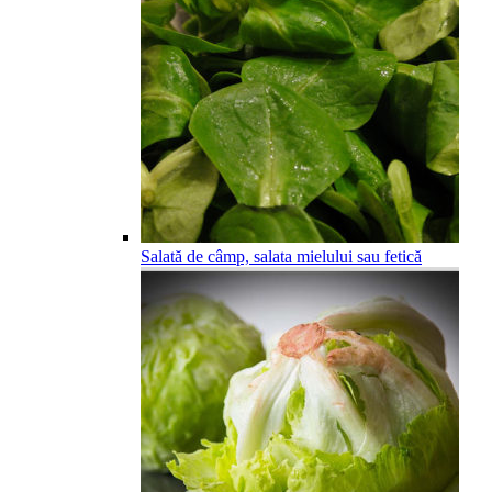
Salată de câmp, salata mielului sau fetică