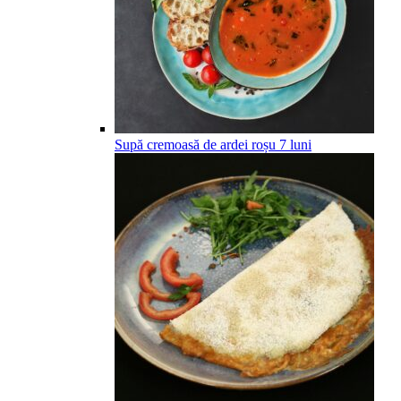
Supă cremoasă de ardei roșu
7
luni