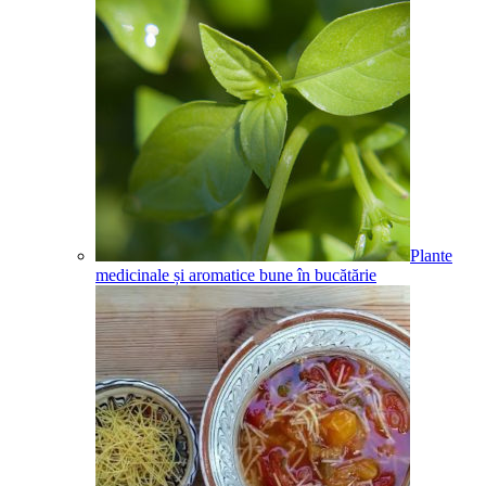
Plante
medicinale și aromatice bune în bucătărie