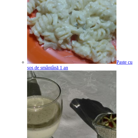
Paste cu
sos de smântână
1
an