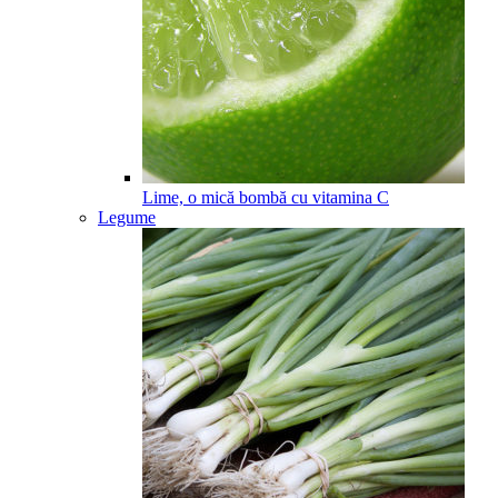
Lime, o mică bombă cu vitamina C
Legume