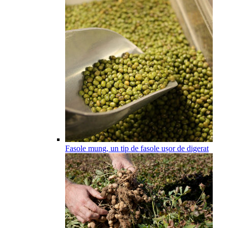
Fasole mung, un tip de fasole ușor de digerat