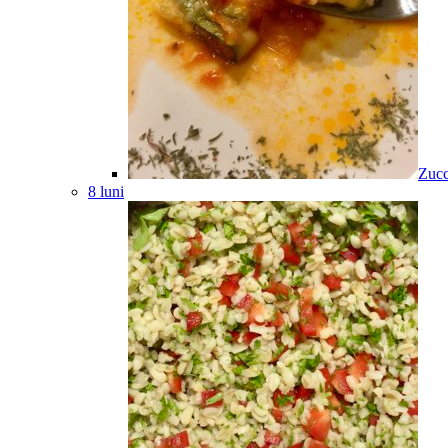
Zucc
8 luni