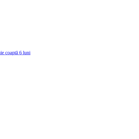
ie coaptă
6
luni