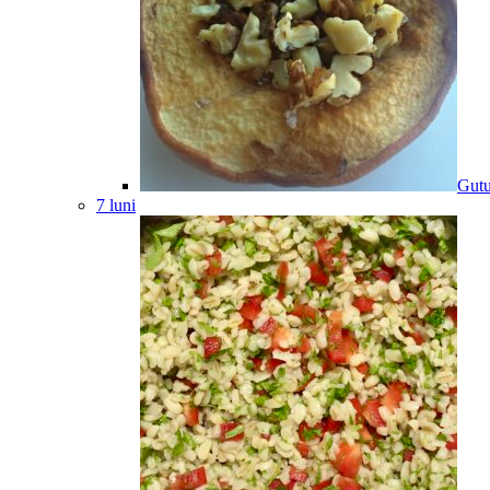
Gutu
7 luni