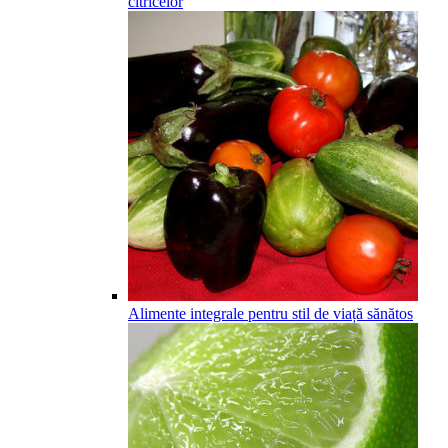
citricelor
Alimente integrale pentru stil de viață sănătos