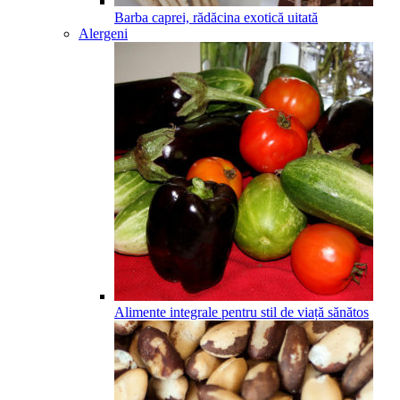
Barba caprei, rădăcina exotică uitată
Alergeni
Alimente integrale pentru stil de viață sănătos