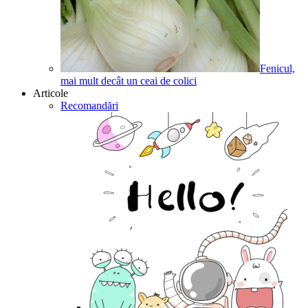
Fenicul,
mai mult decât un ceai de colici
Articole
Recomandări