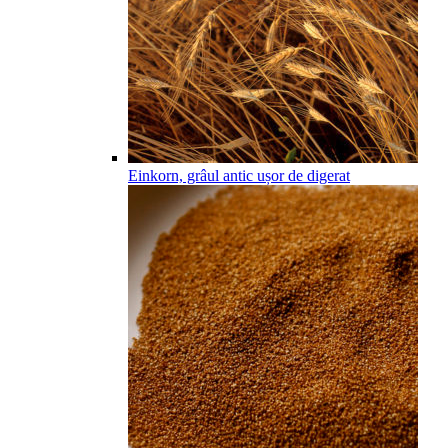
Einkorn, grâul antic ușor de digerat