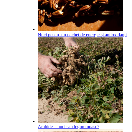
Nuci pecan, un pachet de energie şi antioxidanţi
Arahide – nuci sau leguminoase?