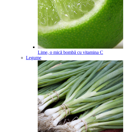
Lime, o mică bombă cu vitamina C
Legume