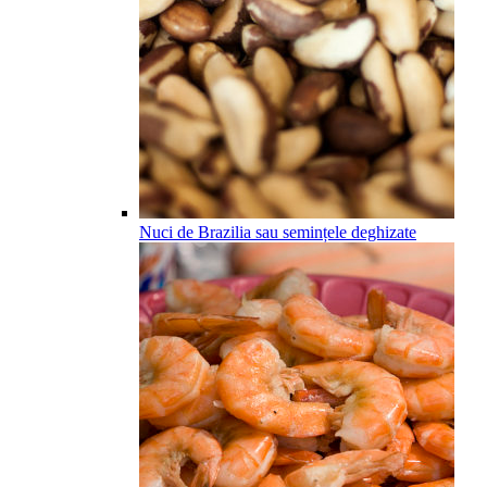
Nuci de Brazilia sau semințele deghizate