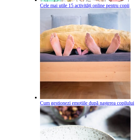
Cele mai utile 15 activități online pentru copii
Cum gestionezi emoțiile după nașterea copilului