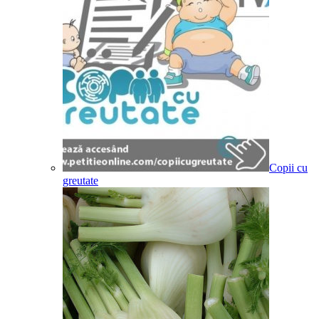
Copii cu
greutate