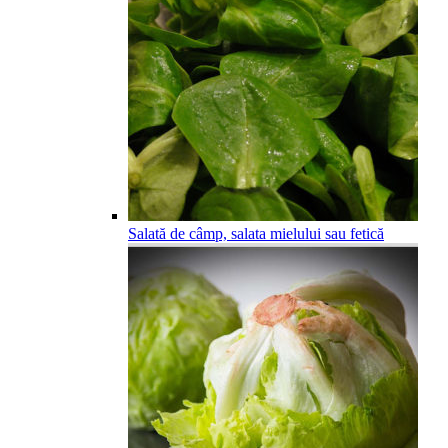
Salată de câmp, salata mielului sau fetică