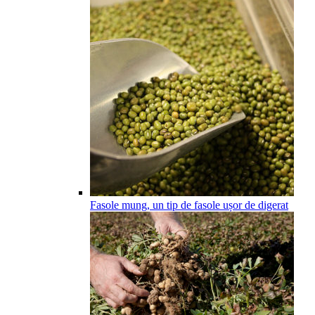
Fasole mung, un tip de fasole ușor de digerat