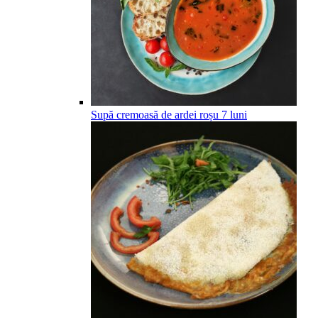
Supă cremoasă de ardei roșu
7
luni