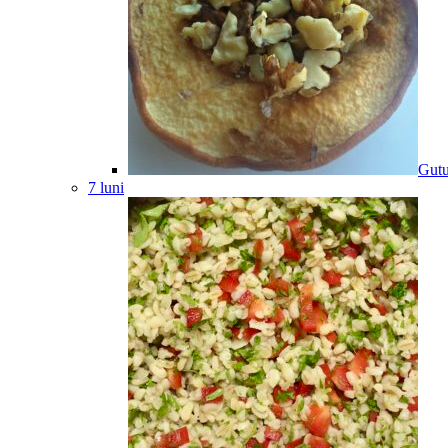
Gutu
7 luni