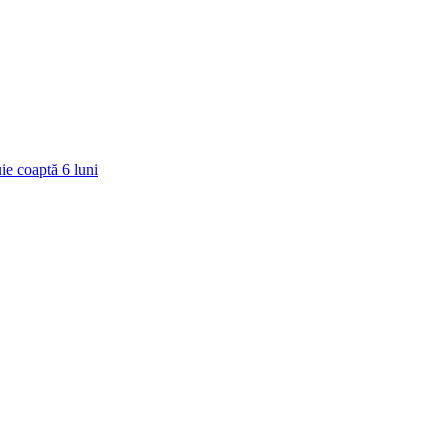
ie coaptă
6
luni