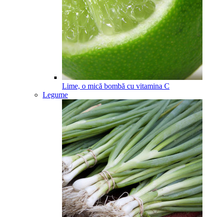
Lime, o mică bombă cu vitamina C
Legume