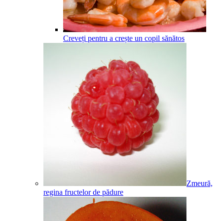
Creveți pentru a crește un copil sănătos
Zmeură,
regina fructelor de pădure