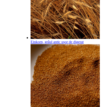
Einkorn, grâul antic ușor de digerat