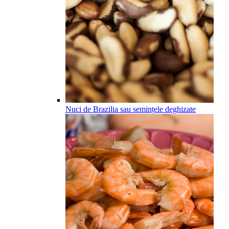
Nuci de Brazilia sau semințele deghizate