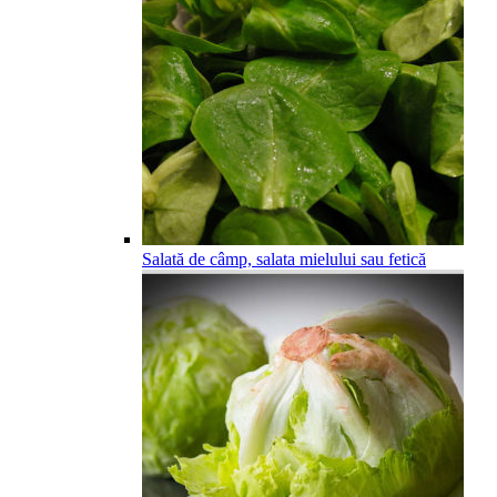
Salată de câmp, salata mielului sau fetică