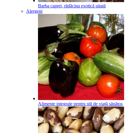
Barba caprei, rădăcina exotică uitată
Alergeni
Alimente integrale pentru stil de viață sănătos