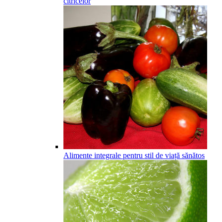
citricelor
Alimente integrale pentru stil de viață sănătos