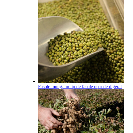
Fasole mung, un tip de fasole ușor de digerat