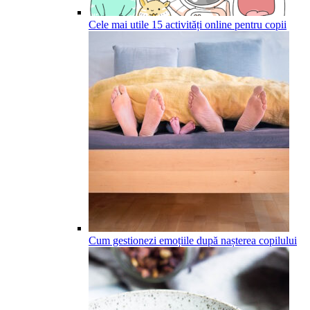
Cele mai utile 15 activități online pentru copii
Cum gestionezi emoțiile după nașterea copilului