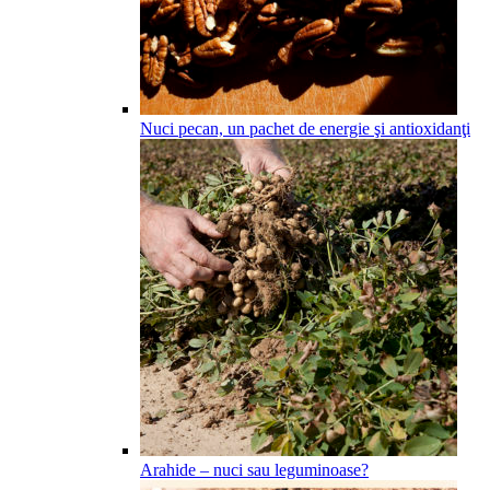
Nuci pecan, un pachet de energie şi antioxidanţi
Arahide – nuci sau leguminoase?