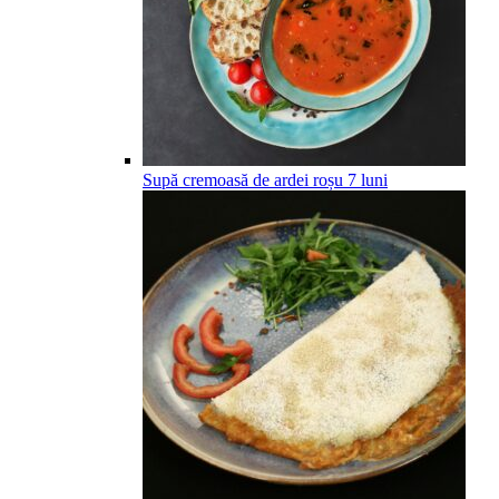
Supă cremoasă de ardei roșu
7
luni